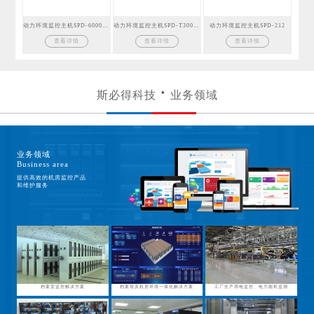
动力环境监控主机SPD-6000GSM
动力环境监控主机SPD-T300GSM
动力环境监控主机SPD-212
查看详情
查看详情
查看详情
斯必得科技
业务领域
业务领域
Business area
提供高效的机房监控产品
和维护服务
档案室监控解决方案
档案馆及机房环境一体化解决方案
工厂生产用电监控、电力能耗监测