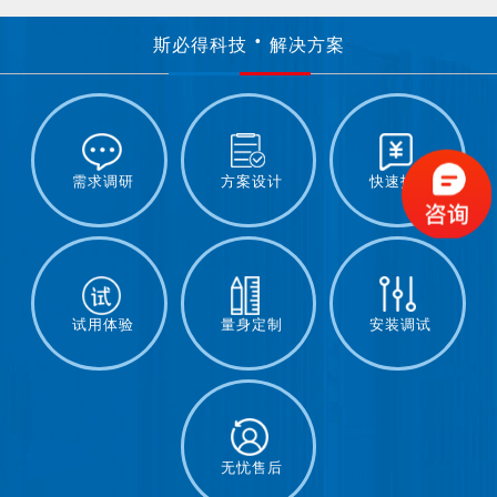
斯必得科技
解决方案
需求调研
方案设计
快速报价
试用体验
量身定制
安装调试
无忧售后