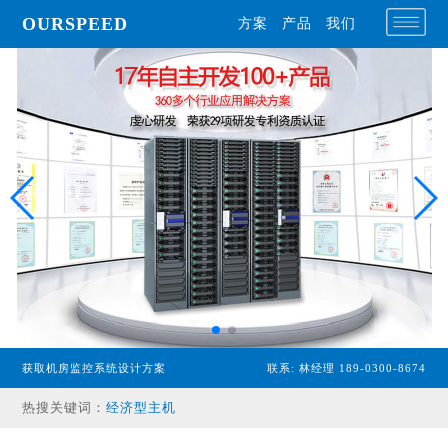
OURSPEED
方案
产品
我们
获取机房监控系统设计方案
联系: 林经理 189-0300-8674
专业型主机
热搜关键词：
经济型主机
漏水检测设备