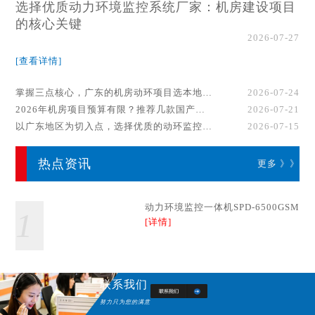
选择优质动力环境监控系统厂家：机房建设项目
的核心关键
2026-07-27
[查看详情]
掌握三点核心，广东的机房动环项目选本地厂家事半功倍！
2026-07-24
2026年机房项目预算有限？推荐几款国产动环监控系统品牌
2026-07-21
以广东地区为切入点，选择优质的动环监控系统厂家
2026-07-15
热点资讯
更多 》》
动力环境监控一体机SPD-6500GSM
1
[详情]
联系我们
努力只为您的满意