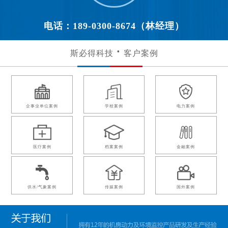
电话：189-0300-8674（林经理）
斯必得科技
客户案例
企事业单位案例
学校案例
电力案例
医疗案例
档案案例
金融案例
供水/气象案例
传媒案例
国外案例