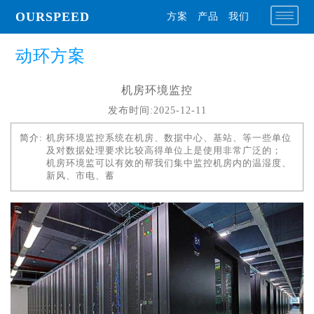
OURSPEED
方案
产品
我们
动环方案
机房环境监控
发布时间:2025-12-11
简介:
机房环境监控系统在机房、数据中心、基站、等一些单位
及对数据处理要求比较高得单位上是使用非常广泛的；
机房环境监可以有效的帮我们集中监控机房内的温湿度、
新风、市电、蓄