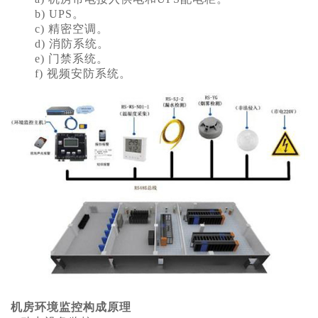
b) UPS。
c) 精密空调。
d) 消防系统。
e) 门禁系统。
f) 视频安防系统。
机房环境监控
构成原理