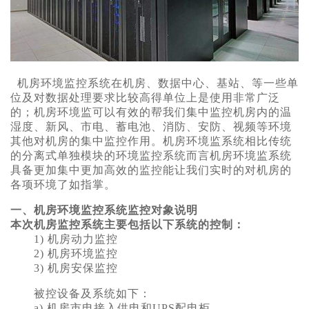
机房环境监控系统在机房、数据中心、基站、等一些单
位及对数据处理要求比较高得单位上是使用非常广泛
的；
机房环境监可以有效的帮我们集中监控机房内的温
湿度、新风、市电、蓄电池、消防、安防、视频等环境
其他对机房的集中监控作用。
机房环境监系统相比传统
的分离式单独模块的环境监控系统而言
机房环境监系统
具备更加集中更加高效的监控能让我们实时的对机房的
各项环境了如指掌。
一、
机房环境监控
系统监控对象说明
本次机房监控系统主要包括以下系统的控制：
1) 机房动力监控
2) 机房环境监控
3) 机房安保监控
被控设备及系统如下：
a) 机房市电接入供电和UPS配电柜。