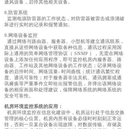
通风设备，启停其他相关设备。
8.防雷系统
监测电源防雷器的工作状态，对防雷器被雷击或浪涌破
坏进行实时的记录和报警通知。
9.网络设备监控
通过网络与路由器、服务器、小型机等建立通讯联系，
直接从这些网络设备中获取各种信息，通讯过程采用国
际上通用的简单网络管理协议（ SNMP ），无需在网络
设备上添加任何应用程序，即可监控机房内服务器、路
由器、工作站及其他网络设备的工作状态；记录网络设
备的启停时间、网络流量- 时间曲线；统计通讯繁忙程
度、通讯可靠性；对于服务器非法关机、通讯拥塞或通
讯瘫痪等严重事件立即给出报警信息，并弹出该网络设
备的相应画面和处理建议，保障网络系统的网络系统的
安全可靠性。
机房环境监控系统的应用：
机房环境监控
在信息化建设中，机房运行处于信息交换
管理的核心位置。机房内所有设备必须时时刻刻正常运
转，否则一旦某台设备出现故障，对数据传输、存储及