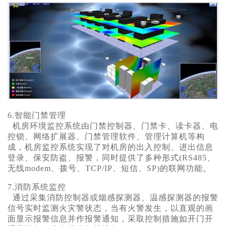
6.智能门禁管理
机房环境监控系统
由门禁控制器、门禁卡、读卡器、电
控锁、网络扩展器、门禁管理软件、管理计算机等构
成，机房监控系统实现了对机房的出入控制、进出信息
登录、保安防盗、报警，同时提供了多种形式(RS485、
无线modem、拨号、TCP/IP、短信、SP)的联网功能。
7.消防系统监控
通过采集消防控制器或烟感探测器、温感探测器的报警
信号实时监测火灾警状态，当有火警发生，以直观的画
面显示报警信息并作报警通知，采取控制措施如开门开