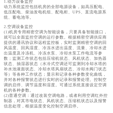
1.动力设备监控
动力系统监控包括机房的全部电源设备，如高压配电、
低压配电、柴油发电机组、配电柜、UPS、直流电源系
统、蓄电池等。
2.空调设备监控
(1)机房专用精密空调为智能设备，只要具备智能接口，
就可以全面监控空调的运行参数。根据精密空调供应商
提供的通讯协议和远程监控板，实时监测精密空调的回
风温度、回风湿度、冷冻水进出温度、流量、冷却水进
出温度及冷冻机、冷冻水泵、冷却水泵工作电流等参
数；监测工作状态包括压缩机状态、风机状态、加热器
状态、抽湿器状态（水冷式空调还可监测到冷却水塔的
补水池液面状态、冷却水塔风扇状态、冷却水阀门状态
等）等各种工作状态；显示和记录各种参数变化曲线，
并对各种报警状态进行实时的记录和报警处理。控制空
调的启停、调节温度和湿度。可通过系统直接设定空调
机的各种参数。
(2)普通空调：通过改装空调电路，或者利用空调红外控
制器，对其市电状态、风机状态、压缩机状态以及报警
信息处理，根据温度变化控制空调启停。