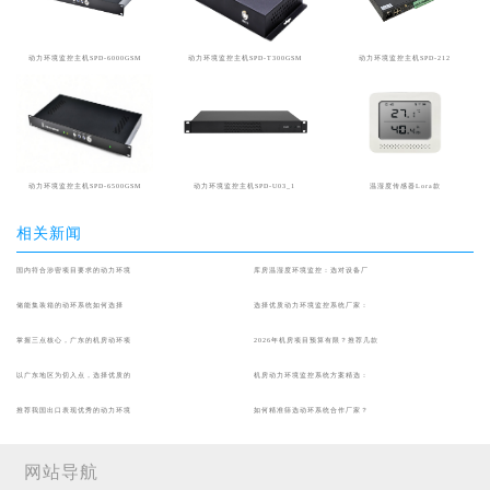
动力环境监控主机SPD-6000GSM
动力环境监控主机SPD-T300GSM
动力环境监控主机SPD-212
动力环境监控主机SPD-6500GSM
动力环境监控主机SPD-U03_1
温湿度传感器Lora款
相关新闻
国内符合涉密项目要求的动力环境
库房温湿度环境监控：选对设备厂
储能集装箱的动环系统如何选择
选择优质动力环境监控系统厂家：
掌握三点核心，广东的机房动环项
2026年机房项目预算有限？推荐几款
以广东地区为切入点，选择优质的
机房动力环境监控系统方案精选：
推荐我国出口表现优秀的动力环境
如何精准筛选动环系统合作厂家？
网站导航