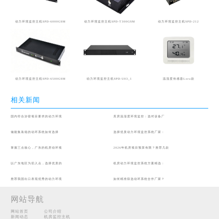
动力环境监控主机SPD-6000GSM
动力环境监控主机SPD-T300GSM
动力环境监控主机SPD-212
动力环境监控主机SPD-6500GSM
动力环境监控主机SPD-U03_1
温湿度传感器Lora款
相关新闻
国内符合涉密项目要求的动力环境
库房温湿度环境监控：选对设备厂
储能集装箱的动环系统如何选择
选择优质动力环境监控系统厂家：
掌握三点核心，广东的机房动环项
2026年机房项目预算有限？推荐几款
以广东地区为切入点，选择优质的
机房动力环境监控系统方案精选：
推荐我国出口表现优秀的动力环境
如何精准筛选动环系统合作厂家？
网站导航
网站首页
公司介绍
新闻动态
机房监控主机