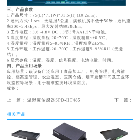
三、产品
参数
1.产品尺寸：75(L)*75(W)*31.5(H) (±0.2mm)。
2.通讯方式: Lora，无遮挡5公里，满载机房不低于50米，通讯速
率300~5.4kbps，最大发射功率20dbm。
3.工作电压：3.6~4.8V DC，3节5号AA1.5V干电池。
3.温度量程：温度量程-20~70℃，温度精度≤±0.5℃。
4.湿度量程：湿度量程5~95%RH，湿度精度≤±5%。
5.工作环境：工作温度-20~70℃，工作湿度5~95%RH（无凝
结）。
6.显示参数：温度、湿度、信号强度、电池电量、时间。
四、产品应用场景
应用场景：该设备广泛应用于食品加工厂、机房管理、电房辅
控、档案室管理、农业温室、医药仓储、烟草发酵车间及工业环
境监控等场景，用于精准监测环境温湿度。
标签：
上一篇：
温湿度传感器SPD-HT485
下一篇：
相关产品