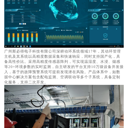
广州斯必得电子科技有限公司深耕动环系统领域17年，其动环管理
主机及其系统以高精度数据采集和快速响应，同时支持国产化，具
备高性价比。采用高精度传感器阵列，可实现温湿度、水浸、烟感
等20+环境参数的实时监测，自主研发的平台支持10万级设备并发接
入，基于的故障预警系统可提前发现潜在风险。产品体系中，如数
据中心解决方案包含配电监测、空调联动等多个子系统，具备定制
化服务，支持二次开发。