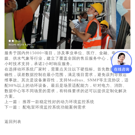
服务于国内外15000+项目，涉及事业单位、医疗、金融、电力、传
媒、供水气象等行业，建立了覆盖全国的售后服务中心，提供7×24
小时技术支持，承诺2小时响应服务。
在选择动环系统厂家时，需重点关注以下硬指标。首先数据采集准
确性，误差数据控制在最小范围，满足项目需求，避免误判导致运
维事故。其次是设备兼容性，支持Modbus、SNMP等主流协议，适
配98%以上的动环设备。最后是场景适配能力，针对电力、消防、
数据中心等不同场景的需求，有特殊要求的还可以提供定制化解决
方案。
上一篇：
推荐一款稳定性好的动力环境监控系统
下一篇：
配电室环境监控系统功能案例需求
返回列表