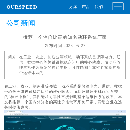
OURSPEED
方案
产品
我们
公司新闻
推荐一个性价比高的知名动环系统厂家
发布时间:2026-05-27
简介:
在工业、农业、制造业等领域，动环系统是保障电力、通
信、数据中心等关键设施稳定运行的核心防线。而动环管
理主机作为系统的神经中枢，其性能和可靠性直接影响整
个运维体系的
在工业、农业、制造业等领域，动环系统是保障电力、通信、数据
中心等关键设施稳定运行的核心防线。而动环管理主机作为系统
的“神经中枢”，其性能和可靠性直接影响整个运维体系的效率。本
文将推荐一个国内外知名的高性价比动环系统厂家，帮助企业在选
择时提供参考。