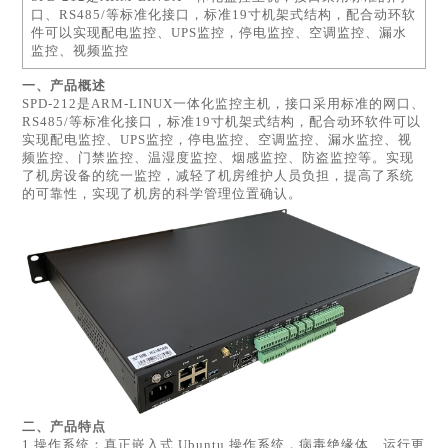
口、RS485/等标准化接口，标准19寸机架式结构，配合动环软
件可以实现配电监控、UPS监控，停电监控、空调监控、漏水
监控、视频监控
一、
产品概述
SPD-212是ARM-LINUX一体化监控主机，接口采用标准的网口、
RS485/等标准化接口，标准19寸机架式结构，配合动环软件可以
实现配电监控、UPS监控，停电监控、空调监控、漏水监控、视
频监控、门禁监控、温湿度监控、烟感监控、防盗监控等。实现
了机房设备的统一监控，减轻了机房维护人员负担，提高了系统
的可靠性，实现了机房的科学管理位置确认。
二、产品特点
1.操作系统：真正嵌入式 Ubuntu 操作系统，病毒绝缘体、运行更