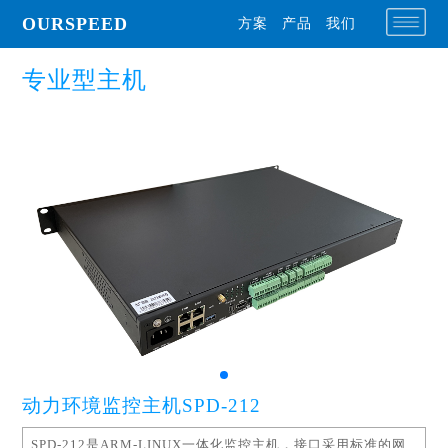
OURSPEED
方案
产品
我们
专业型主机
动力环境监控主机SPD-212
SPD-212是ARM-LINUX一体化监控主机，接口采用标准的网