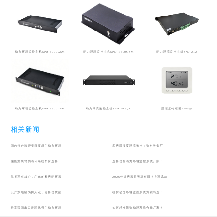
动力环境监控主机SPD-6000GSM
动力环境监控主机SPD-T300GSM
动力环境监控主机SPD-212
动力环境监控主机SPD-6500GSM
动力环境监控主机SPD-U03_1
温湿度传感器Lora款
相关新闻
国内符合涉密项目要求的动力环境
库房温湿度环境监控：选对设备厂
储能集装箱的动环系统如何选择
选择优质动力环境监控系统厂家：
掌握三点核心，广东的机房动环项
2026年机房项目预算有限？推荐几款
以广东地区为切入点，选择优质的
机房动力环境监控系统方案精选：
推荐我国出口表现优秀的动力环境
如何精准筛选动环系统合作厂家？