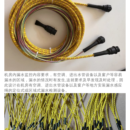
机房内漏水监控内容要求，有空调、进出水管设备以及窗户等容易
漏水的区域，漏水的情况时有发生,这就要求及早发现及时处理，因
此设计在机房有空调、进出水管设备以及窗户等地方安装漏水感应
绳的定位式或区域式漏水检测设备。