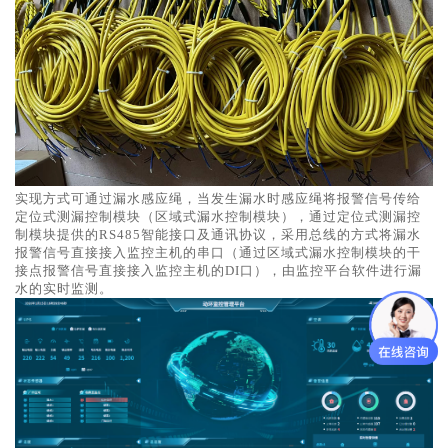
实现方式可通过漏水感应绳，当发生漏水时感应绳将报警信号传给
定位式测漏控制模块（区域式漏水控制模块），通过定位式测漏控
制模块提供的RS485智能接口及通讯协议，采用总线的方式将漏水
报警信号直接接入监控主机的串口（通过区域式漏水控制模块的干
接点报警信号直接接入监控主机的DI口），由监控平台软件进行漏
水的实时监测。