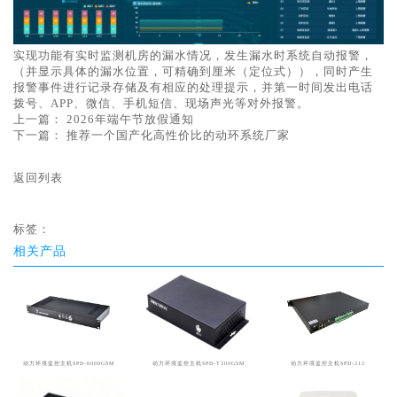
实现功能有实时监测机房的漏水情况，发生漏水时系统自动报警，
（并显示具体的漏水位置，可精确到厘米（定位式）），同时产生
报警事件进行记录存储及有相应的处理提示，并第一时间发出电话
拨号、APP、微信、手机短信、现场声光等对外报警。
上一篇：
2026年端午节放假通知
下一篇：
推荐一个国产化高性价比的动环系统厂家
返回列表
标签：
相关产品
动力环境监控主机SPD-6000GSM
动力环境监控主机SPD-T300GSM
动力环境监控主机SPD-212