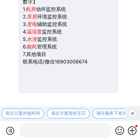
数字】
1.
机房
动环监控系统
2.
库房
环境监控系统
3.
变电
辅助监控系统
4.
温湿度
监控系统
5.
水浸
监控系统
6.
能耗
管理系统
7.其他项目
联系电话/微信18903008674
项目方案对接时间
项目方案报价宝贝
项目服务下相关资咨