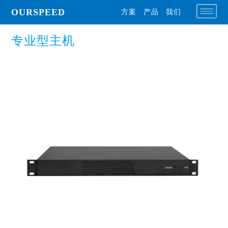
OURSPEED
方案
产品
我们
专业型主机