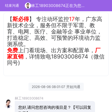
林工18903008674正在为您服务
结束沟通
【
斯必得
】 专注动环监控
17
年，广东高
新技术企业，服务但不限于军需、教
育、电网、医疗、金融等企 事业单位，
打造稳定、高效、可预警的环境动力监
测系统。
免费
上门看现场、出方案和配置单，
厂
家直销
，详情致电18903008674（微信
同号)
2026-08-06 08:01:07 开始沟通
林工18903008674
您好,请问您想咨询的项目是？【可以回复