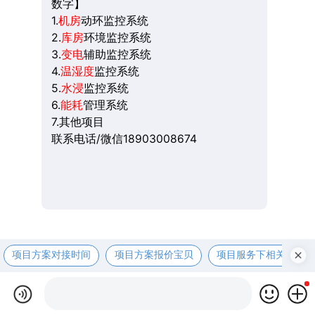
数字】
1.
机房
动环监控系统
2.
库房
环境监控系统
3.
变电
辅助监控系统
4.
温湿度
监控系统
5.
水浸
监控系统
6.
能耗
管理系统
7.其他项目
联系电话/微信18903008674
项目方案对接时间
项目方案报价宝贝
项目服务下相关资咨