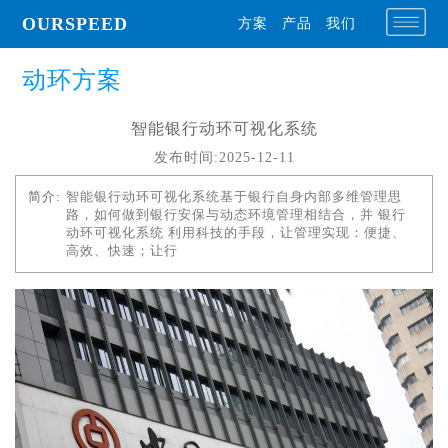
OURSPEED
方案
产品
我们
动环方案
智能银行动环可视化系统
发布时间:2025-12-11
简介:
智能银行动环可视化系统基于银行自身内部多维管理思
路，如何做到银行安保与动态环境管理相结合，并 银行
动环可视化系统 利用科技的手段，让管理实现：便捷、
高效、快速；让行