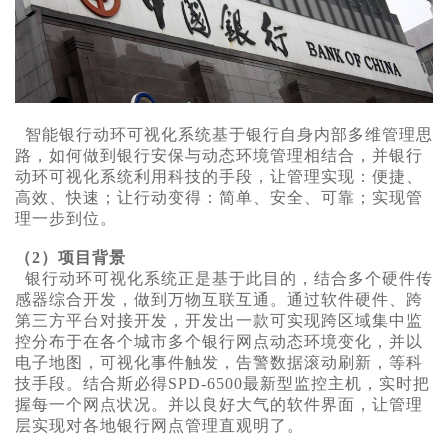
智能银行动环可视化系统基于银行自身内部多维管理思
路，如何做到银行安保与动态环境管理相结合，并
银行
动环可视化系统
利用科技的手段，让管理实现：便捷、
高效、快速；让行动变得：简单、安全、可靠；实现管
理一步到位。
（2）项目背景
银行动环可视化系统
正是基于此目的，结合多个硬件传
感器综合开发，做到万物互联互通。通过软件硬件、跨
第三方平台对接开发，开发出一款可实现跨区域集中监
控分布于在各个城市多个银行网点动态环境变化，并以
电子地图，可视化事件触发，告警数据滚动刷新，等科
技手段。结合斯必得SPD-6500最新型监控主机，实时把
握每一个网点状况。并以良好大气的软件界面，让管理
层实现对各地银行网点管理直观明了。