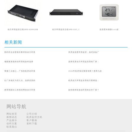
动力环境监控主机SPD-6500GSM
动力环境监控主机SPD-U03_1
温湿度传感器Lora款
相关新闻
国内符合涉密项目要求的动力环境
库房温湿度环境监控：选对设备厂
储能集装箱的动环系统如何选择
选择优质动力环境监控系统厂家：
掌握三点核心，广东的机房动环项
2026年机房项目预算有限？推荐几款
以广东地区为切入点，选择优质的
机房动力环境监控系统方案精选：
推荐我国出口表现优秀的动力环境
如何精准筛选动环系统合作厂家？
网站导航
网站首页
公司介绍
新闻动态
机房监控主机
产品展示
客户案例
动环方案
资料下载
联系我们