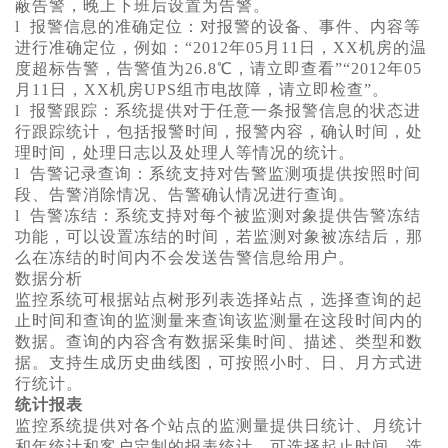
蔽告警，晚上下班后设置为告警。
l 报警信息的准确定位：对报警的设备、事件、内容等
进行准确定位，例如：“2012年05月11日，XX机房的温
度超标告警，告警值为26.8℃，请立即查看”“2012年05
月11日，XX机房UPS组市电故障，请立即检查”。
l 报警跟踪：系统提供对于任意一条报警信息的状态进
行跟踪统计，包括报警时间，报警内容，确认时间，处
理时间，处理日志以及处理人等情况的统计。
l 告警记录查询：系统支持对告警监测项提供按照时间
段、告警消除情况、告警确认情况进行查询。
l 告警冻结：系统支持对每个被监测对象提供告警冻结
功能，可以设置冻结的时间，若监测对象被冻结后，那
么在冻结的时间内不会发送告警信息给用户。
数据分析
监控系统可根据站点树形列表选择站点，选择查询的起
止时间和查询的监测量来查询该监测量在这段时间内的
数据。查询的内容含有数据采集时间、描述、类型和数
据。支持生成历史曲线图，可按照小时、日、月方式进
行统计。
统计报表
监控系统提供对各个站点的监测量提供日统计、月统计
和年统计和客户定制的报表统计，可选择起止时间、选