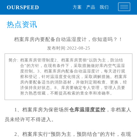
OURSPEED
方案
产品
我们
热点资讯
档案库房内要配备自动温湿度计，你知道吗？！
发布时间:2022-08-25
简介:
档案库房管理制度2、档案库房贯彻“以防为主，防治结
合”的方针，在现有条件下，采取措施做好库内空气温湿
度控制。3、档案库房内配备自动温湿度计，每天进行观
察和登记，针对温湿度变化情况，采取调解措施。档案库
房内要配备适当的消防器材，并做到定期检查、更换，经
济保持良好状态。8、库房要确定专人管理，管理人员要
努力熟悉馆藏，不断提高检索的查全率和准确率。
1、档案库房为保密场所
仓库温湿度监控
，非档案人
员未经许可不得进入。
2、档案库实行“预防为主，预防结合”的方针，在现