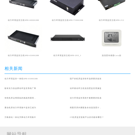
动力环境监控主机SPD-6000GSM
动力环境监控主机SPD-T300GSM
动力环境监控主机SPD-212
动力环境监控主机SPD-6500GSM
动力环境监控主机SPD-U03_1
温湿度传感器Lora款
相关新闻
动力环境监控一体机SPD-6500GSM
国产的机房监控软件选择要具备技
较有实力的品牌动环监控系统厂商
动环移动环主机温湿度监控泄漏监
传统机房运维面临的挑战和困境，
动力环境监控系统中最重要的组成
通信机房动力环境集中监控已成为
档案库房内要配备自动温湿度计，
方舱基站一体化升降动力环境集中
IT机房监控巡检平台的功能有哪些？
网站导航