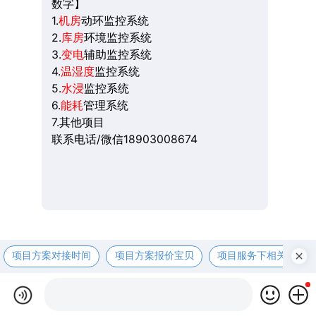
数字】
1.
机房
动环监控系统
2.
库房
环境监控系统
3.
变电
辅助监控系统
4.
温湿度
监控系统
5.
水浸
监控系统
6.
能耗
管理系统
7.其他项目
联系电话/微信18903008674
项目方案对接时间
项目方案报价宝贝
项目服务下相关资咨