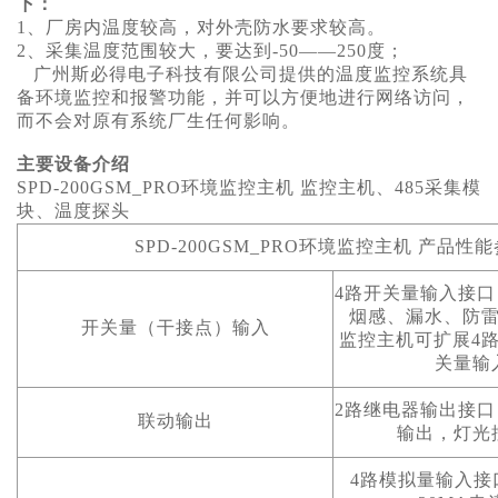
下：
1、厂房内温度较高，对外壳防水要求较高。
2、采集温度范围较大，要达到-50——250度；
广州斯必得电子科技有限公司提供的温度监控系统具
备环境监控和报警功能，并可以方便地进行网络访问，
而不会对原有系统厂生任何影响。
主要设备介绍
SPD-200GSM_PRO环境监控主机 监控主机、485采集模
块、温度探头
SPD-200GSM_PRO环境监控主机 产品性
4路开关量输入接
烟感、漏水、防
开关量（干接点）输入
监控主机可扩展4路
关量输
2路继电器输出接
联动输出
输出，灯光
4路模拟量输入接口