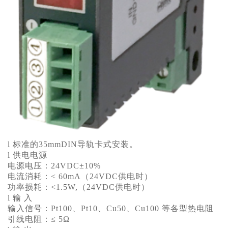
l 标准的35mmDIN导轨卡式安装。
l 供电电源
电源电压：24VDC±10%
电流消耗：< 60mA（24VDC供电时）
功率损耗：<1.5W,（24VDC供电时）
l 输 入
输入信号：Pt100、Pt10、Cu50、Cu100 等各型热电阻
引线电阻：≤ 5Ω