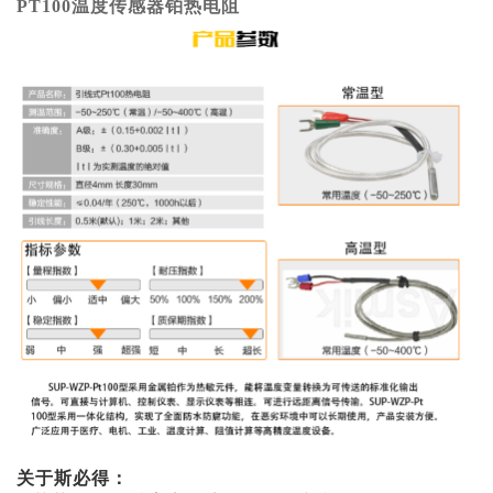
PT100温度传感器铂热电阻
关于斯必得：