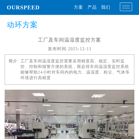
OURSPEED
方案
产品
我们
动环方案
工厂及车间温湿度监控方案
发布时间:2025-12-11
简介:
工厂及车间温湿度监控需要采用精度高、稳定、实时监
控、控制和报警方便的系统，斯必得车间温湿度监控系统
能够帮助24小时对车间内的电力、温湿度、粉尘、气体等
环境进行高精度