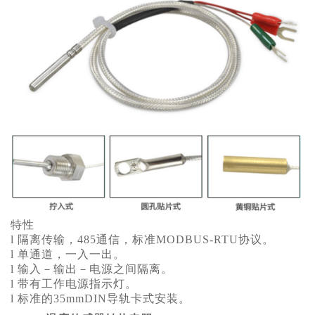
特性
l 隔离传输，485通信，标准MODBUS-RTU协议。
l 单通道，一入一出。
l 输入－输出－电源之间隔离。
l 带有工作电源指示灯。
l 标准的35mmDIN导轨卡式安装。