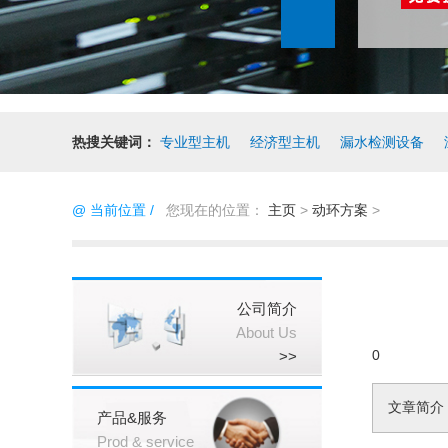
热搜关键词：
专业型主机
经济型主机
漏水检测设备
@ 当前位置 /
您现在的位置：
主页
>
动环方案
>
公司简介
About Us
0
>>
文章简介
产品&服务
Prod & service