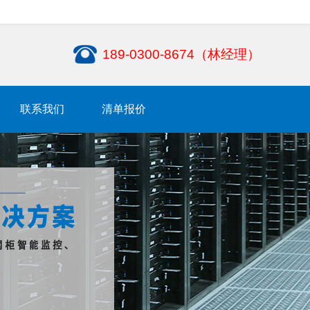
189-0300-8674（林经理）
联系我们
清单报价