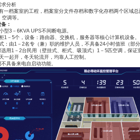
需求分析
有一档案室的工程，档案室分文件存档和数字化存档两个区域总
、空调等。
设备：
小型3－6KVA UPS不间断电源。
机柜1－5个，设备：路由器、交换机，服务器等核心计算机设备。
模式：由1－2名专（兼）职的维护人员，不具备24小时值班（部
都选用1－2台民用（壁挂式、柜式、吸顶式）1－5匹空调，保证
夏天一起开，冬天轮流开，均靠人工控制。
调不具备来电自启动功能。