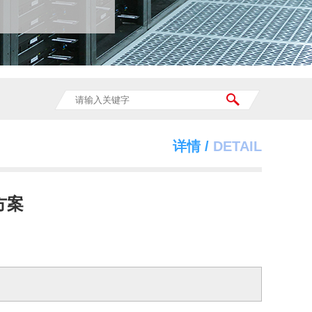
详情 /
DETAIL
方案