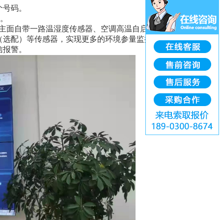
个号码。
报。
主面自带一路温湿度传感器、空调高温自启，还可选
（选配）等传感器，实现更多的环境参量监控。
信报警。