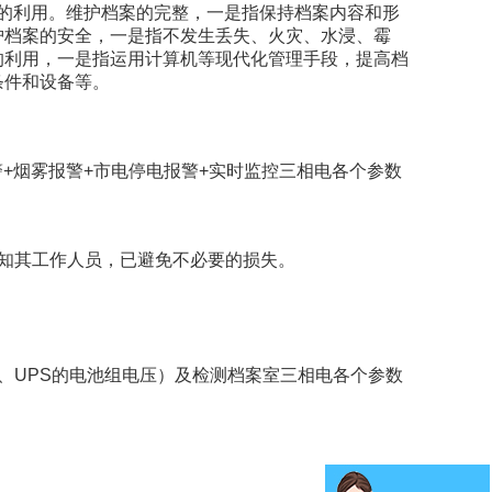
的利用。维护档案的完整，一是指保持档案内容和形
护档案的安全，一是指不发生丢失、火灾、水浸、霉
的利用，一是指运用计算机等现代化管理手段，提高档
条件和设备等。
警+烟雾报警+市电停电报警+实时监控三相电各个参数
知其工作人员，已避免不必要的损失。
电压、UPS的电池组电压）及检测档案室三相电各个参数