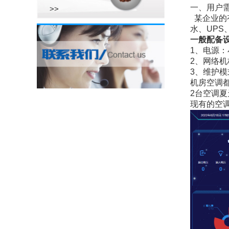
一、用户
>>
某企业的
水、UPS
一般配备
1、电源：
2、网络
3、维护
机房空调
2台空调
现有的空