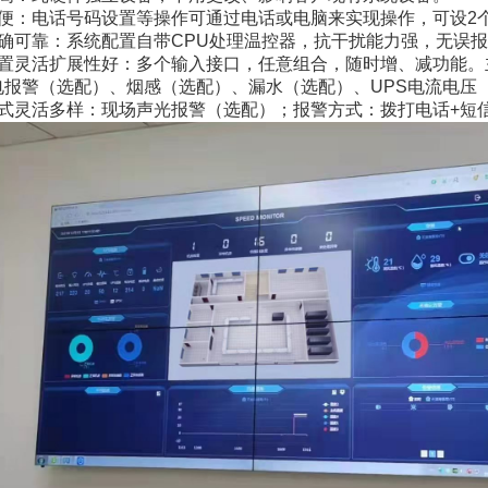
方便：电话号码设置等操作可通过电话或电脑来实现操作，可设2
准确可靠：系统配置自带CPU处理温控器，抗干扰能力强，无误
配置灵活扩展性好：多个输入接口，任意组合，随时增、减功能。
电报警（选配）、烟感（选配）、漏水（选配）、UPS电流电压
方式灵活多样：现场声光报警（选配）；报警方式：拨打电话+短