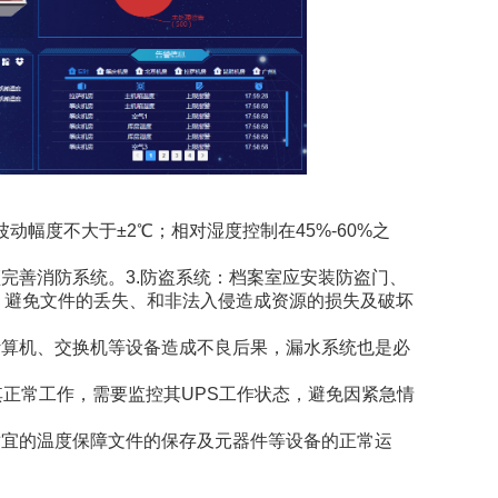
动幅度不大于±2℃；相对湿度控制在45%-60%之
完善消防系统。3.防盗系统：档案室应安装防盗门、
，避免文件的丢失、和非法入侵造成资源的损失及破坏
计算机、交换机等设备造成不良后果，漏水系统也是必
其正常工作，需要监控其UPS工作状态，避免因紧急情
适宜的温度保障文件的保存及元器件等设备的正常运