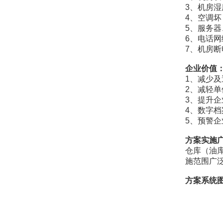
3、机房
4、空调
5、服务
6、电话
7、机房
企业价值
1、减少
2、减轻
3、提升
4、数字
5、预警
方案实施
仓库（油
施范围广
方案系统