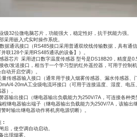
：
工业级32位微电脑芯片，功能强大，稳定性好，抗干扰能力强。
内部采用嵌入式实时操作系统。
85数据通讯接口（RS485接口采用普通双绞线传输数据，具有通
并联128个采用RS485通讯的设备】）。
感器芯片 采用进口数字温度传感器 型号是DS18B20，精度是0.
线接收/发送接口，相当于一个学习型的红外遥控器，可用于控制
会自动开启空调）。
开关量传感器输入接口（通常用于接入烟雾传感器、漏水传感器、
-20mA/4-20mA工业级电流环接口（可用于连接温度、湿度
感器）。
警器输出接口（继电器输出负载能力为250V/7A，可连接各
编程继电器输出端子（继电器输出负载能力为250V/7A，该输
报警时输出继电器动作将机房电源切断）。
性：
跳闸后，使空调自动启动。
设备出现烟雾。