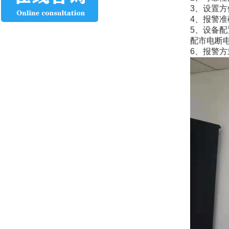
3、设置
4、报警
5、设备
配市电断
6、报警