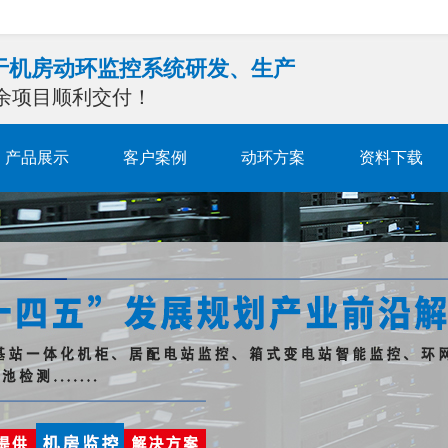
注于机房动环监控系统研发、生产
0余项目顺利交付！
产品展示
客户案例
动环方案
资料下载