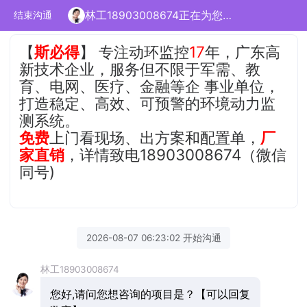
林工18903008674正在为您服务
结束沟通
【
斯必得
】 专注动环监控
17
年，广东高
新技术企业，服务但不限于军需、教
育、电网、医疗、金融等企 事业单位，
打造稳定、高效、可预警的环境动力监
测系统。
免费
上门看现场、出方案和配置单，
厂
家直销
，详情致电18903008674（微信
同号)
2026-08-07 06:23:02 开始沟通
林工18903008674
您好,请问您想咨询的项目是？【可以回复