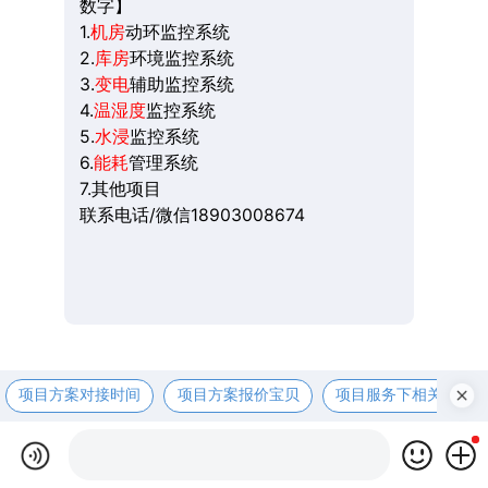
数字】
1.
机房
动环监控系统
2.
库房
环境监控系统
3.
变电
辅助监控系统
4.
温湿度
监控系统
5.
水浸
监控系统
6.
能耗
管理系统
7.其他项目
联系电话/微信18903008674
项目方案对接时间
项目方案报价宝贝
项目服务下相关资咨