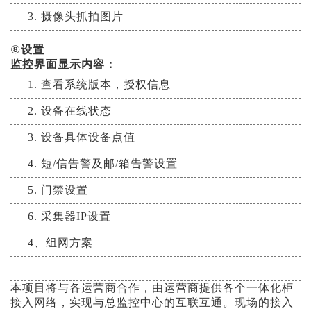
3. 摄像头抓拍图片
⑧
设置
监控界面显示内容：
1. 查看系统版本，授权信息
2. 设备在线状态
3. 设备具体设备点值
4. 短/信告警及邮/箱告警设置
5. 门禁设置
6. 采集器IP设置
4、组网方案
本项目将与各运营商合作，由运营商提供各个一体化柜
接入网络，实现与总监控中心的互联互通。
现场的接入