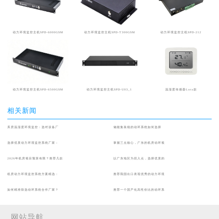
动力环境监控主机SPD-6000GSM
动力环境监控主机SPD-T300GSM
动力环境监控主机SPD-212
动力环境监控主机SPD-6500GSM
动力环境监控主机SPD-U03_1
温湿度传感器Lora款
相关新闻
库房温湿度环境监控：选对设备厂
储能集装箱的动环系统如何选择
选择优质动力环境监控系统厂家：
掌握三点核心，广东的机房动环项
2026年机房项目预算有限？推荐几款
以广东地区为切入点，选择优质的
机房动力环境监控系统方案精选：
推荐我国出口表现优秀的动力环境
如何精准筛选动环系统合作厂家？
推荐一个国产化高性价比的动环系
网站导航