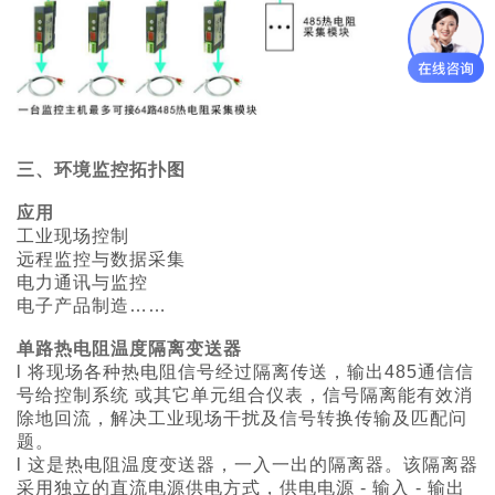
三、环境监控拓扑图
应用
工业现场控制
远程监控与数据采集
电力通讯与监控
电子产品制造……
单路
热电阻温度隔离变送器
l 将现场各种热电阻信号经过隔离传送，输出485通信信
号给控制系统 或其它单元组合仪表，信号隔离能有效消
除地回流，解决工业现场干扰及信号转换传输及匹配问
题。
l
这是热电阻温度变送器，一入一出的隔离器。该隔离器
采用独立的直流电源供电方式，供电电源 - 输入 - 输出