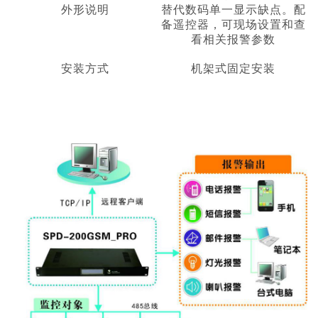
外形说明
替代数码单一显示缺点。配
备遥控器，可现场设置和查
看相关报警参数
安装方式
机架式固定安装