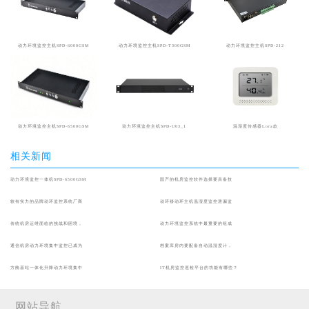
动力环境监控主机SPD-6000GSM
动力环境监控主机SPD-T300GSM
动力环境监控主机SPD-212
动力环境监控主机SPD-6500GSM
动力环境监控主机SPD-U03_1
温湿度传感器Lora款
相关新闻
动力环境监控一体机SPD-6500GSM
国产的机房监控软件选择要具备技
较有实力的品牌动环监控系统厂商
动环移动环主机温湿度监控泄漏监
传统机房运维面临的挑战和困境，
动力环境监控系统中最重要的组成
通信机房动力环境集中监控已成为
档案库房内要配备自动温湿度计，
方舱基站一体化升降动力环境集中
IT机房监控巡检平台的功能有哪些？
网站导航