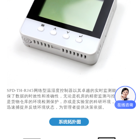
SPD-TH-RJ45网络型温湿度控制器以其卓越的实时监测能力，确
保了数据的时效性和准确性，无论是机房的精密监测与控制，还
是货物仓库的环境检测保护，亦或是实验室的科研环境，它都能
迅速捕捉并反馈环境状态，为管理者提供决策依据。