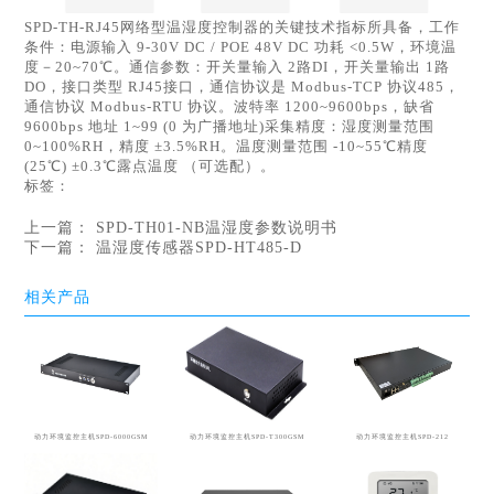
SPD-TH-RJ45网络型温湿度控制器的关键技术指标所具备，工作
条件：电源输入 9-30V DC / POE 48V DC 功耗 <0.5W，环境温
度－20~70℃。通信参数：开关量输入 2路DI，开关量输出 1路
DO，接口类型 RJ45接口，通信协议是 Modbus-TCP 协议485，
通信协议 Modbus-RTU 协议。波特率 1200~9600bps，缺省
9600bps 地址 1~99 (0 为广播地址)采集精度：湿度测量范围
0~100%RH，精度 ±3.5%RH。温度测量范围 -10~55℃精度
(25℃) ±0.3℃露点温度 （可选配）。
标签：
上一篇：
SPD-TH01-NB温湿度参数说明书
下一篇：
温湿度传感器SPD-HT485-D
相关产品
动力环境监控主机SPD-6000GSM
动力环境监控主机SPD-T300GSM
动力环境监控主机SPD-212