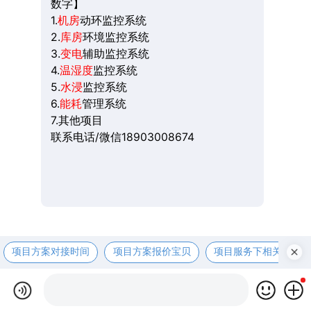
数字】
1.
机房
动环监控系统
2.
库房
环境监控系统
3.
变电
辅助监控系统
4.
温湿度
监控系统
5.
水浸
监控系统
6.
能耗
管理系统
7.其他项目
联系电话/微信18903008674
项目方案对接时间
项目方案报价宝贝
项目服务下相关资咨