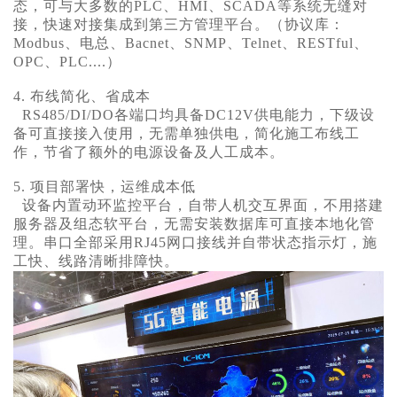
态，可与大多数的PLC、HMI、SCADA等系统无缝对
接，快速对接集成到第三方管理平台。（协议库：
Modbus、电总、Bacnet、SNMP、Telnet、RESTful、
OPC、PLC....）
4. 布线简化、省成本
RS485/DI/DO各端口均具备DC12V供电能力，下级设
备可直接接入使用，无需单独供电，简化施工布线工
作，节省了额外的电源设备及人工成本。
5. 项目部署快，运维成本低
设备内置动环监控平台，自带人机交互界面，不用搭建
服务器及组态软平台，无需安装数据库可直接本地化管
理。串口全部采用RJ45网口接线并自带状态指示灯，施
工快、线路清晰排障快。