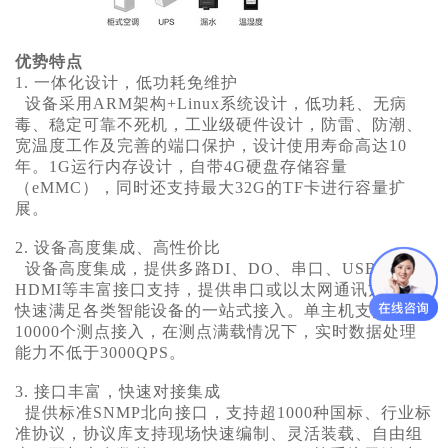
优势特点
1. 一体化设计，低功耗免维护
设备采用ARM架构+Linux系统设计，低功耗、无病
毒、稳定可靠不死机，工业级硬件设计，防雷、防潮、
宽温度工作及完善的端口保护，设计使用寿命高达10
年。1G运行内存设计，自带4G硬盘存储容量
（eMMC），同时还支持最大32G的TF卡进行容量扩
展。
2. 设备高度集成、高性价比
设备高度集成，提供多路DI、DO、串口、USB、
HDMI等丰富接口支持，提供串口或以太网通讯方式，
快速满足各类智能设备的一站式接入。单主机支持
10000个测点接入，在测点满载情况下，实时数据处理
能力不低于3000QPS。
3. 接口丰富，快速对接集成
提供标准SNMP北向接口，支持超1000种国标、行业标
准协议，协议库支持现场快速编制、灵活装载、自由组