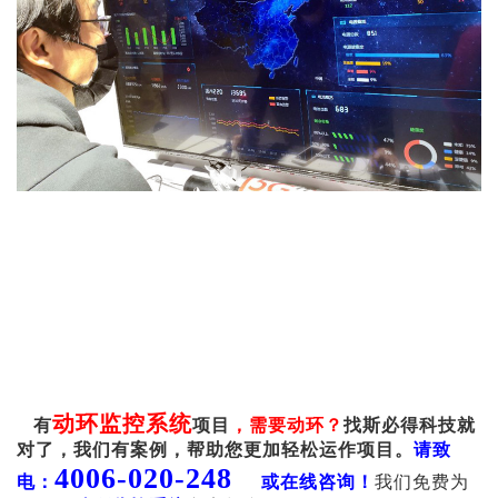
动环
监控系统
有
项目
，需要动环？
找斯必得科技就
对了，我们有案例，帮助您更加轻松运作项目。
请致
4006-020-248
电：
或在线咨询！
我们免费为