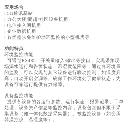
应用场合
l 5G通讯基站
l 办公大楼/商超/社区设备机房
l 电信接入网机房
l 企业数据机房
l 各类需求免维护动环监控的小型机房等
功能特点
环境监控功能
可通过RS485、开关量输入/输出等接口，实现采集现
场漏水运行和告警状态、温湿度范围等，通过各环境量
的监测，可以实现与其它设备进行联动控制，如温度升
高，自动开启空调等。确保工作环境处于健康状态，为
设备可靠运行提供有力保障。
设备监控功能
提供各设备的各运行参数、运行状态、报警记录、工单
处理、设备资产信息等监控内容，设备包含但不限于采
集设备（如一体化数据采集器）、被监控设备（如变压
器温控仪、温湿度等）。