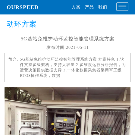
OURSPEED
方案
产品
我们
动环方案
5G基站免维护动环监控智能管理系统方案
发布时间:2021-05-11
简介:
5G基站免维护动环监控智能管理系统方案 方案特色 1.软
件支持多级架构，支持大容量 2.多维度运行分析报告，为
运营决策提供数据支撑 3.一体化数据采集器采用军工级
RTOS操作系统，数据