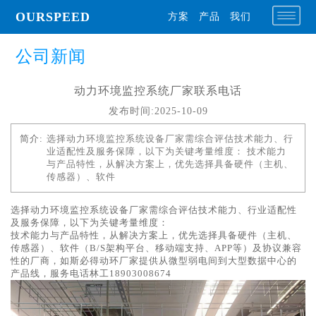
OURSPEED
方案
产品
我们
公司新闻
动力环境监控系统厂家联系电话
发布时间:2025-10-09
简介:
选择动力环境监控系统设备厂家需综合评估技术能力、行
业适配性及服务保障，以下为关键考量维度： 技术能力
与产品特性，从解决方案上，优先选择具备硬件（主机、
传感器）、软件
选择动力环境监控系统设备厂家需综合评估技术能力、行业适配性
及服务保障，以下为关键考量维度：
技术能力与产品特性，从解决方案上，优先选择具备硬件（主机、
传感器）、软件（B/S架构平台、移动端支持、APP等）及协议兼容
性的厂商，如斯必得动环厂家提供从微型弱电间到大型数据中心的
产品线，服务电话林工18903008674‌