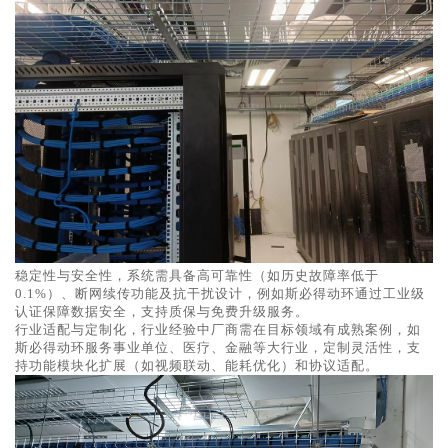
‌稳定性与安全性，系统需具备高可靠性（如历史故障率低于
0.1%）、断网续传功能及抗干扰设计，例如斯必得动环通过工业级
认证保障数据安全，支持质保与免费升级服务。
行业适配与定制化，‌行业经验中厂商需在目标领域有成熟案例，如
斯必得动环服务事业单位、医疗、金融等大行业‌，‌定制灵活性，支
持功能模块化扩展（如视频联动、能耗优化）和协议适配。