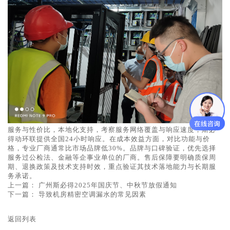
服务与性价比，‌本地化支持，考察服务网络覆盖与响应速度，斯必
得动环联提供全国24小时响应。在‌成本效益方面，对比功能与价
格，专业厂商通常比市场品牌低30%。品牌与口碑验证，优先选择
服务过公检法、金融等企事业单位的厂商。‌售后保障‌要明确质保周
期、退换政策及技术支持时效，重点验证其技术落地能力与长期服
务承诺。
上一篇：
广州斯必得2025年国庆节、中秋节放假通知
下一篇：
导致机房精密空调漏水的常见因素
返回列表