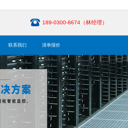
189-0300-8674（林经理）
联系我们
清单报价