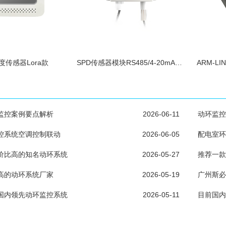
度传感器Lora款
SPD传感器模块RS485/4-20mA输出探头高
ARM-L
监控案例要点解析
2026-06-11
动环监控
控系统空调控制联动
2026-06-05
配电室环
价比高的知名动环系统
2026-05-27
推荐一款
高的动环系统厂家
2026-05-19
广州斯必
国内领先动环监控系统
2026-05-11
目前国内