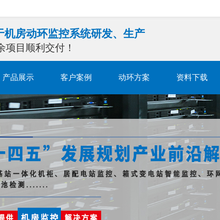
注于机房动环监控系统研发、生产
0余项目顺利交付！
产品展示
客户案例
动环方案
资料下载