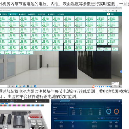
对机房内每节蓄电池的电压、内阻、表面温度等参数进行实时监测，一旦
通过加装蓄电池内阻监测模块与每节电池进行连线监测，蓄电池监测模块通过
口， 由监控平台软件进行蓄电池的实时监测。