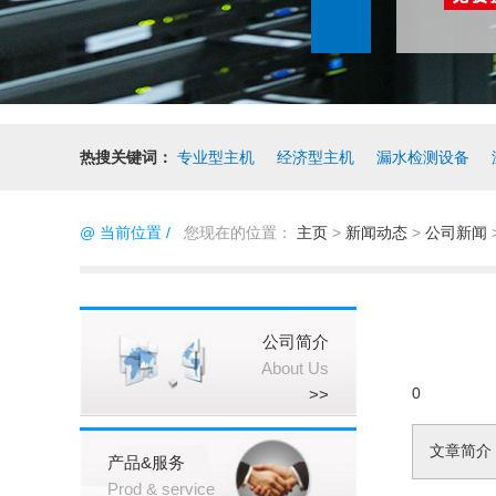
热搜关键词：
专业型主机
经济型主机
漏水检测设备
@ 当前位置 /
您现在的位置：
主页
>
新闻动态
>
公司新闻
公司简介
About Us
0
>>
文章简介
产品&服务
Prod & service