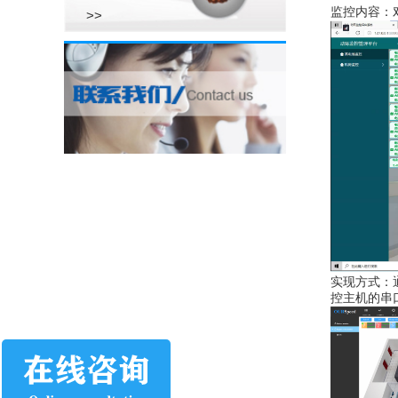
监控内容：
>>
实现方式：
控主机的串