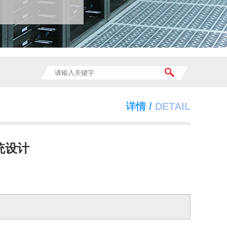
详情 /
DETAIL
统设计