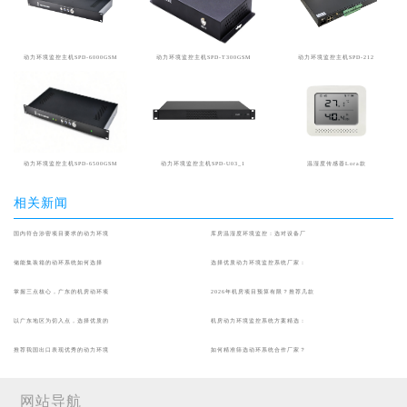
动力环境监控主机SPD-6000GSM
动力环境监控主机SPD-T300GSM
动力环境监控主机SPD-212
动力环境监控主机SPD-6500GSM
动力环境监控主机SPD-U03_1
温湿度传感器Lora款
相关新闻
国内符合涉密项目要求的动力环境
库房温湿度环境监控：选对设备厂
储能集装箱的动环系统如何选择
选择优质动力环境监控系统厂家：
掌握三点核心，广东的机房动环项
2026年机房项目预算有限？推荐几款
以广东地区为切入点，选择优质的
机房动力环境监控系统方案精选：
推荐我国出口表现优秀的动力环境
如何精准筛选动环系统合作厂家？
网站导航