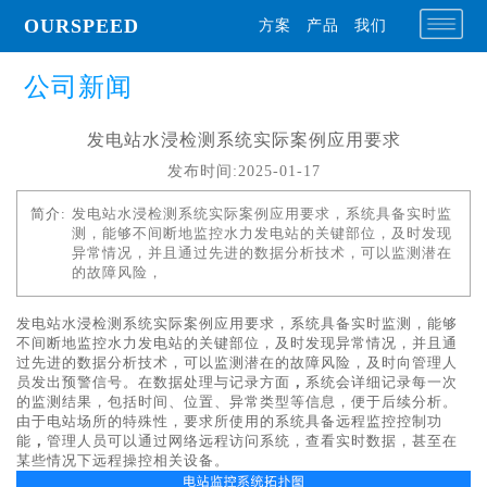
OURSPEED
方案
产品
我们
公司新闻
发电站水浸检测系统实际案例应用要求
发布时间:2025-01-17
简介:
发电站水浸检测系统实际案例应用要求，系统具备实时监
测，能够不间断地监控水力发电站的关键部位，及时发现
异常情况，并且通过先进的数据分析技术，可以监测潜在
的故障风险，
发电站水浸检测系统实际案例应用要求，系统具备实时监测，能够
不间断地监控水力发电站的关键部位，及时发现异常情况，并且通
过先进的数据分析技术，可以监测潜在的故障风险，及时向管理人
员发出预警信号。在数据处理与记录方面
，
系统会详细记录每一次
的监测结果，包括时间、位置、异常类型等信息，便于后续分析。
由于电站场所的特殊性，要求所使用的系统具备远程监控控制功
能
，
管理人员可以通过网络远程访问系统，查看实时数据，甚至在
某些情况下远程操控相关设备。