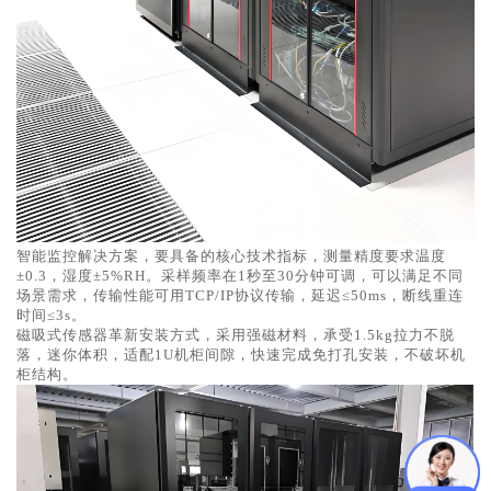
智能监控解决方案，要具备的核心技术指标，测量精度要求温度
±0.3，湿度±5%RH。采样频率在1秒至30分钟可调，可以满足不同
场景需求，传输性能可用TCP/IP协议传输，延迟≤50ms，断线重连
时间≤3s。
磁吸式传感器革新安装方式，采用强磁材料，承受1.5kg拉力不脱
落，迷你体积，适配1U机柜间隙，快速完成免打孔安装，不破坏机
柜结构。