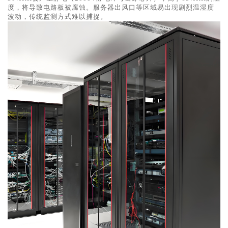
度，将导致电路板被腐蚀。服务器出风口等区域易出现剧烈温湿度
波动，传统监测方式难以捕捉。