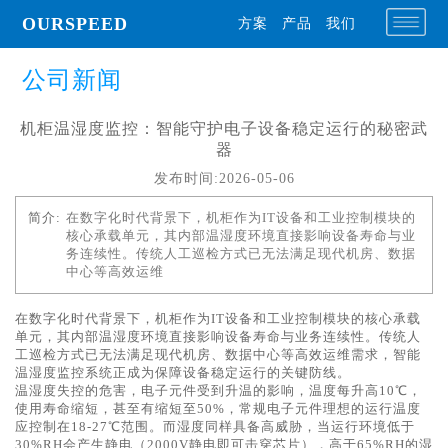
OURSPEED
方案
产品
我们
公司新闻
机柜温湿度监控：智能守护电子设备稳定运行的秘密武
器
发布时间:2026-05-06
简介:
在数字化时代背景下，机柜作为IT设备和工业控制模块的
核心承载单元，其内部温湿度环境直接影响设备寿命与业
务连续性。传统人工巡检方式已无法满足现代机房、数据
中心等高效运维
在数字化时代背景下，机柜作为IT设备和工业控制模块的核心承载
单元，其内部温湿度环境直接影响设备寿命与业务连续性。传统人
工巡检方式已无法满足现代机房、数据中心等高效运维需求，智能
温湿度监控系统正成为保障设备稳定运行的关键防线。
温湿度失控的危害，电子元件受到升温的影响，温度每升高10℃，
使用寿命缩短，甚至有缩短至50%，常规电子元件理想的运行温度
应控制在18-27℃范围。而湿度同样具备高威胁，当运行环境低于
30%RH会产生静电（2000V静电即可击穿芯片），高于65%RH的湿