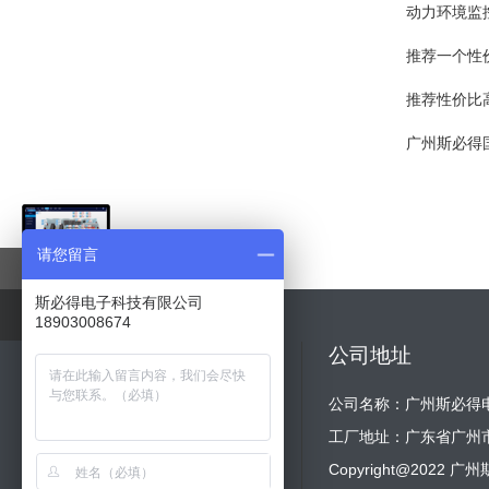
动力环境监
推荐一个性
推荐性价比
广州斯必得
请您留言
智慧机房
斯必得电子科技有限公司
在线体验
18903008674
网站导航
公司地址
网站首页
公司介绍
公司名称：广州斯必得
新闻动态
产品展示
工厂地址：广东省广州
客户案例
动环方案
Copyright@202