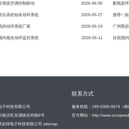
控系统空调控制联动
2026-06-05
配电室环
价比高的知名动环系统
2026-05-27
推荐一款
高的动环系统厂家
2026-05-19
广州斯必
国内领先动环监控系统
2026-05-11
目前国内
联系方式
电子科技有限公司
服务热线：189-0300-8674（
市南沙区东涌镇吉祥路6号
官方网站：
http://www.ourspeed
2 广州斯必得电子科技有限公司
sitemap