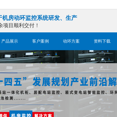
注于机房动环监控系统研发、生产
0余项目顺利交付！
产品展示
客户案例
动环方案
资料下载