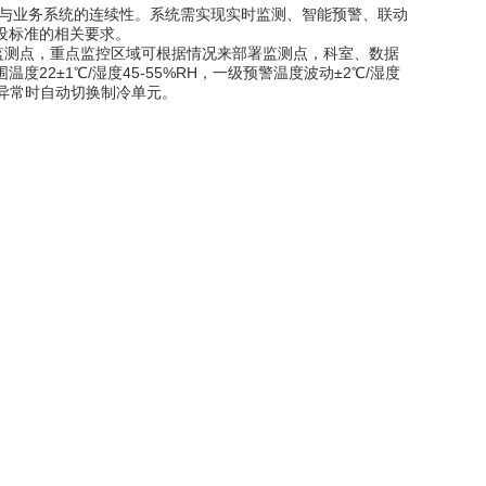
储与业务系统的连续性。系统需实现实时监测、智能预警、联动
设标准的相关要求。
1个监测点，重点监控区域可根据情况来部署监测点，科室、数据
2±1℃/湿度45-55%RH，一级预警温度波动±2℃/湿度
度异常时自动切换制冷单元。