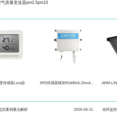
空气质量变送器pm2.5pm10
度传感器Lora款
SPD传感器模块RS485/4-20mA输出探头高
ARM-L
监控案例要点解析
2026-06-11
动环监控