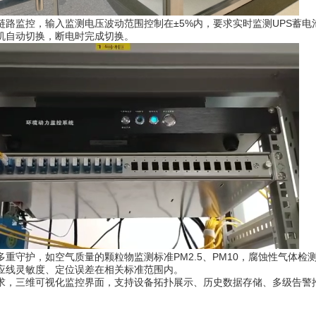
链路监控，输入监测电压波动范围控制在±5%内，要求实时监测UPS蓄
机自动切换，断电时完成切换。
重守护，如空气质量的颗粒物监测标准PM2.5、PM10，腐蚀性气体检测
应线灵敏度、定位误差在相关标准范围内。
求，三维可视化监控界面，支持设备拓扑展示、历史数据存储、多级告警推