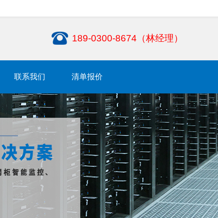
189-0300-8674（林经理）
联系我们
清单报价