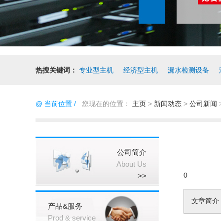
热搜关键词：
专业型主机
经济型主机
漏水检测设备
@ 当前位置 /
您现在的位置：
主页
>
新闻动态
>
公司新闻
公司简介
About Us
0
>>
文章简介
产品&服务
Prod & service