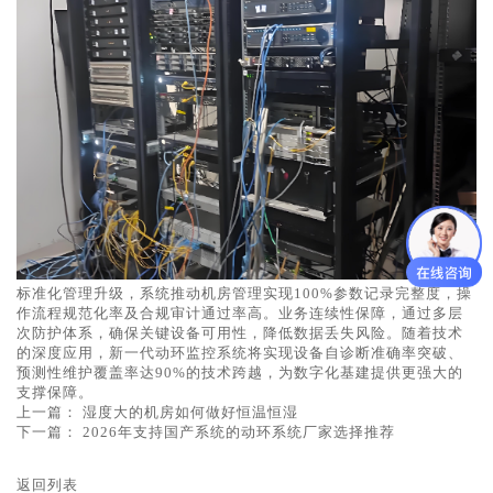
标准化管理升级，系统推动机房管理实现100%参数记录完整度，操
作流程规范化率及合规审计通过率高。业务连续性保障，通过多层
次防护体系，确保关键设备可用性，降低数据丢失风险。随着技术
的深度应用，新一代动环监控系统将实现设备自诊断准确率突破、
预测性维护覆盖率达90%的技术跨越，为数字化基建提供更强大的
支撑保障。
上一篇：
湿度大的机房如何做好恒温恒湿
下一篇：
2026年支持国产系统的动环系统厂家选择推荐
返回列表