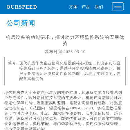
OURSPEED
方案
产品
我们
公司新闻
机房设备的功能要求，探讨动力环境监控系统的应用优
势
发布时间:2026-03-10
简介:
现代机房作为企业信息化建设的核心枢纽，其设备功能直
接关系到业务连续性，通过动环监控系统的实践验证。机
房设备需满足环境稳定性保障功能，温湿度实时监测，需
配备高精度传
现代机房作为企业信息化建设的核心枢纽，其设备功能直接关系到
业务连续性，通过动环监控系统的实践验证。机房设备需满足环境
稳定性保障功能，温湿度实时监测，需配备高精度传感器，将温度
波动控制在±1℃范围内，湿度维持在40%-60%RH。多维度数据采
集：同时监测电压、电流、漏水等多项参数。实现阈值报警、趋势
预警、设备关联分析预警体系。能效优化系统，可自动调节空调等
设备运行模式，实现节能。与门禁联动控制，实现权限分级管理、
进出记录可追溯等功能。