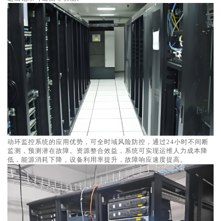
动环监控系统的应用优势，可全时域风险防控，通过24小时不间断
监测，预测潜在故障。资源整合效益，系统可实现运维人力成本降
低，能源消耗下降，设备利用率提升，故障响应速度提高。