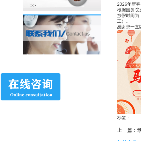
2026年
>>
根据国务院
放假时间为：
工）。
感谢您一直
标签：
上一篇：