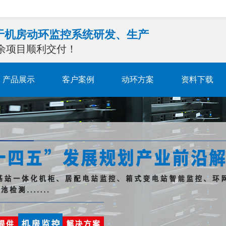
注于机房动环监控系统研发、生产
0余项目顺利交付！
产品展示
客户案例
动环方案
资料下载