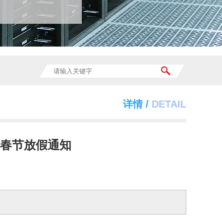
详情 /
DETAIL
年春节放假通知