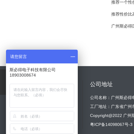
推荐一个性
推荐性价比
广州斯必得
请您留言
斯必得电子科技有限公司
18903008674
智慧机房
网站导航
公司地址
在线体验
网站首页
公司介绍
公司名称：广州斯必得
新闻动态
产品展示
工厂地址：广东省广州
客户案例
动环方案
Copyright@202
资料下载
清单报价
粤ICP备14098067号-3