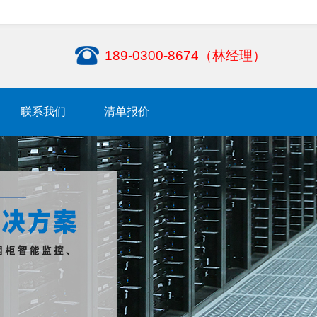
189-0300-8674（林经理）
联系我们
清单报价