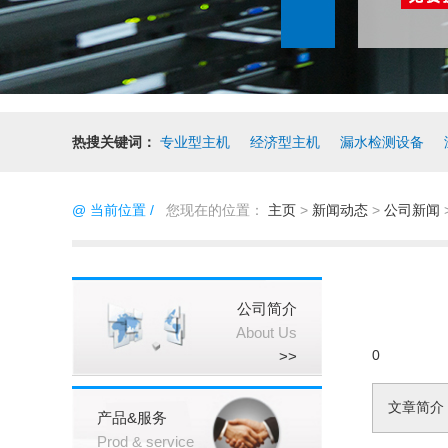
热搜关键词：
专业型主机
经济型主机
漏水检测设备
@ 当前位置 /
您现在的位置：
主页
>
新闻动态
>
公司新闻
公司简介
About Us
0
>>
文章简介
产品&服务
Prod & service