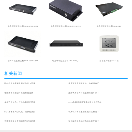
动力环境监控主机SPD-6000GSM
动力环境监控主机SPD-T300GSM
动力环境监控主机SPD-212
动力环境监控主机SPD-6500GSM
动力环境监控主机SPD-U03_1
温湿度传感器Lora款
相关新闻
国内符合涉密项目要求的动力环境
库房温湿度环境监控：选对设备厂
储能集装箱的动环系统如何选择
选择优质动力环境监控系统厂家：
掌握三点核心，广东的机房动环项
2026年机房项目预算有限？推荐几款
以广东地区为切入点，选择优质的
机房动力环境监控系统方案精选：
推荐我国出口表现优秀的动力环境
如何精准筛选动环系统合作厂家？