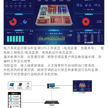
电力系统监控要实时监测UPS工作状态（电池容量、负载率等）、配
电柜三相电压/电流监测、发电机运行状态监控。
漏水检测方面，在普通空调、精密空调及窗户周边敷设漏水绳，泄
漏时立即定位报警。
消防监控，接入烟雾探测器，火灾报警时可自动联动门禁系统。
对机房内的普通空调、精密空调的运行状态和参数进行实时监测，
同时可对空调进行远程的开关机控制。