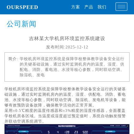
OURSPEED
方案
产品
我们
公司新闻
吉林某大学机房环境监控系统建设
发布时间:2025-12-12
简介:
学校机房环境监控系统是保障学校整体教学设备安全运行
的关键基础设施，通过实时监测机房内的温度、湿度、供
配电、消防、蓄电池、水浸等核心参数，同时联动空调、
除湿机、发电
学校机房环境监控系统是保障学校整体教学设备安全运行的关键基
础设施，通过实时监测机房内的温度、湿度、供配电、消防、蓄电
池、水浸等核心参数，同时联动空调、除湿机、发电机等设备，能
够有效预防设备故障，确保教学活动的正常开展。
采用±0.5℃精度的温度传感器和±3%精度的湿度传感器，全面覆盖
学校机房各区域。当温度或湿度超过预定值时，系统自动触发报警
并联动空调系统调节。