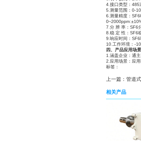
4.接口类型：48
5.测量范围：0-1
6.测量精度：SF60
0~2000ppm:±
7.分 辨 率：SF
8.稳 定 性：SF
9.响应时间：SF6
10.工作环境：-1
四、产品应用场
1.涵盖企业：通
2.应用场景：应
标签：
上一篇：
管道式氧
相关产品