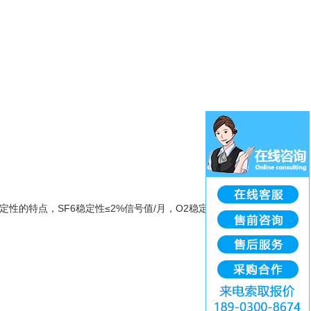
的特点，SF6稳定性≤2%信号值/月，O2稳定性≤5%信号