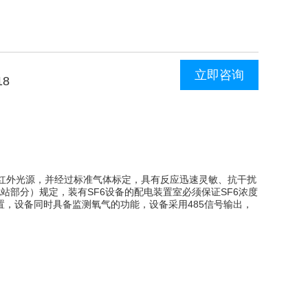
立即咨询
18
口高品质红外光源，并经过标准气体标定，具有反应迅速灵敏、抗干扰
部分）规定，装有SF6设备的配电装置室必须保证SF6浓度
装置，设备同时具备监测氧气的功能，设备采用485信号输出，
。