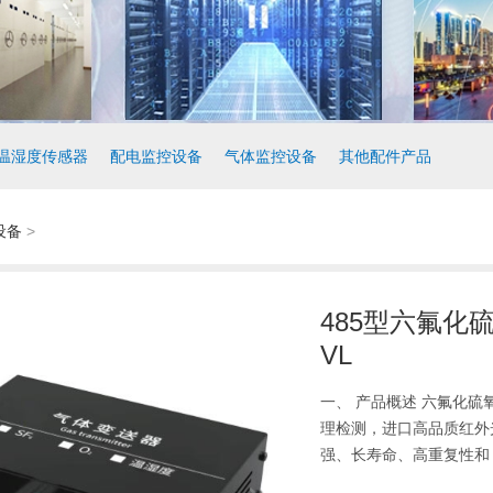
温湿度传感器
配电监控设备
气体监控设备
其他配件产品
设备
>
485型六氟化硫
VL
一、 产品概述 六氟化硫氧气
理检测，进口高品质红外
强、长寿命、高重复性和