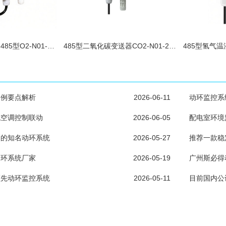
管道式氧气变送器485型O2-N01-2-30VO
485型二氧化碳变送器CO2-N01-2-VL
案例要点解析
2026-06-11
动环监控系
统空调控制联动
2026-06-05
配电室环境
高的知名动环系统
2026-05-27
推荐一款稳
动环系统厂家
2026-05-19
广州斯必得
领先动环监控系统
2026-05-11
目前国内公