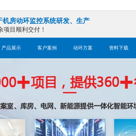
注于机房动环监控系统研发、生产
0余项目顺利交付！
产品展示
客户案例
动环方案
资料下载