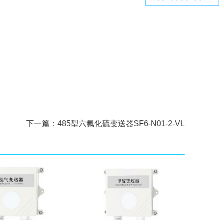
下一篇：
485型六氟化硫变送器SF6-N01-2-VL