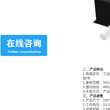
二、产品特点
1.高稳定性：工
值/年。
2.量程范围：SF6
3.通信协议：48
4.安装方式：产
三、产品
参数
1.产品尺寸：192*1
2.工作电压：10-3
3.功率损耗：2.5