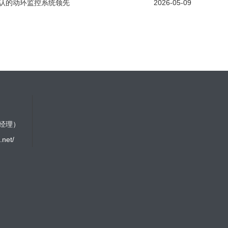
认的动环监控系统领先
2026-05-09
林经理）
.net/
点击体验
：111111