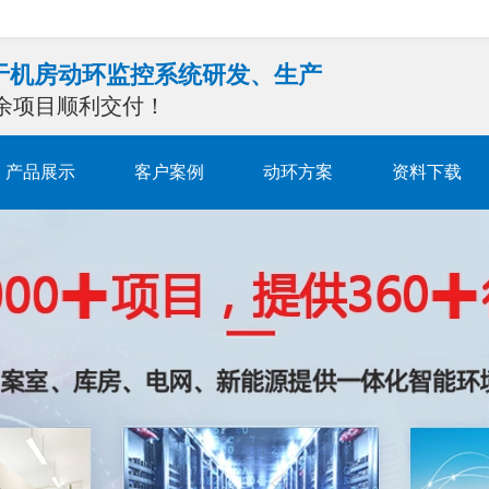
注于机房动环监控系统研发、生产
0余项目顺利交付！
产品展示
客户案例
动环方案
资料下载