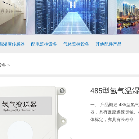
温湿度传感器
配电监控设备
气体监控设备
其他配件产品
设备
>
485型氢气温湿度
一、 产品概述 485型氢气
器，具有反应迅速灵敏、
体标定，亦具有长寿命