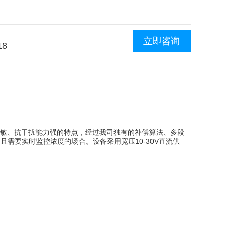
立即咨询
18
应迅速灵敏、抗干扰能力强的特点，经过我司独有的补偿算法、多段
需要实时监控浓度的场合。设备采用宽压10-30V直流供