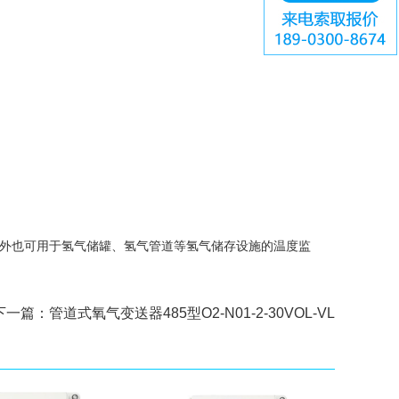
此外也可用于氢气储罐、氢气管道等氢气储存设施的温度监
下一篇：
管道式氧气变送器485型O2-N01-2-30VOL-VL