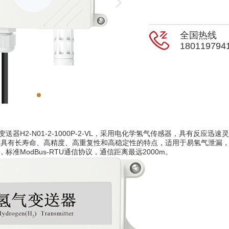
全国热线
180119794
变送器H2-N01-2-1000P-2-VL，采用电化学氢气传感器，具有反
具有长寿命、高精度、高重复性和高稳定性的特点，适用于易氢气泄漏，且
，标准ModBus-RTU通信协议，通信距离最远2000m。