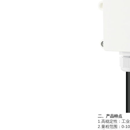
二、产品特点
1.高稳定性：工
2.量程范围：0-10