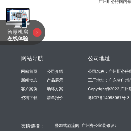
广州斯必得国内
智慧机房
在线体验
网站导航
公司地址
网站首页
公司介绍
公司名称：广州斯必得
新闻动态
产品展示
工厂地址：广东省广州
客户案例
动环方案
Copyright@202
资料下载
清单报价
粤ICP备14098067号-3
斯必得科
友情链接：
叠加式溢流阀
广州办公室装修设计