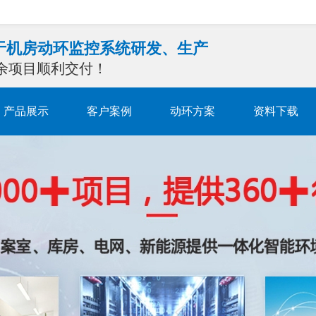
注于机房动环监控系统研发、生产
0余项目顺利交付！
产品展示
客户案例
动环方案
资料下载