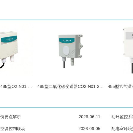
了
管道式氧气变送器485型O2-N01-2-30VO
485型二氧化碳变送器CO2-N01-2-VL
案例要点解析
2026-06-11
动环监控系
统空调控制联动
2026-06-05
配电室环境