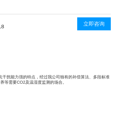
立即咨询
18
灵敏、抗干扰能力强的特点，经过我公司独有的补偿算法、多段标准
养等需要CO2及温湿度监测的场合。