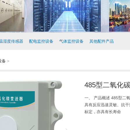
温湿度传感器
配电监控设备
气体监控设备
其他配件产品
设备
>
485型二氧化碳变
一、 产品概述 485型二
具有反应迅速灵敏、抗干
标定，亦具有长寿命