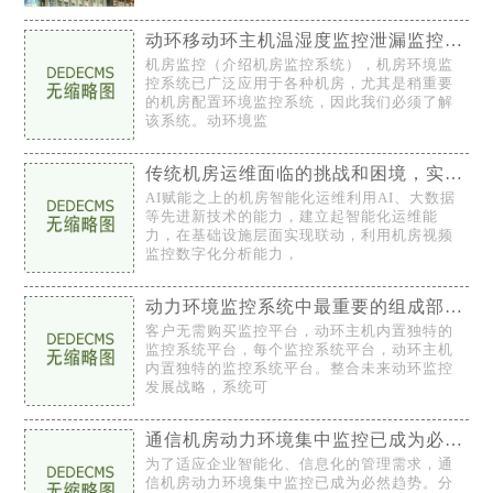
动环移动环主机温湿度监控泄漏监控门禁监控系统的应用
机房监控（介绍机房监控系统），机房环境监
控系统已广泛应用于各种机房，尤其是稍重要
的机房配置环境监控系统，因此我们必须了解
该系统。动环境监
传统机房运维面临的挑战和困境，实现机房智能化运维
AI赋能之上的机房智能化运维利用AI、大数据
等先进新技术的能力，建立起智能化运维能
力，在基础设施层面实现联动，利用机房视频
监控数字化分析能力，
动力环境监控系统中最重要的组成部分在各个地方都很重要
客户无需购买监控平台，动环主机内置独特的
监控系统平台，每个监控系统平台，动环主机
内置独特的监控系统平台。整合未来动环监控
发展战略，系统可
通信机房动力环境集中监控已成为必然趋势
为了适应企业智能化、信息化的管理需求，通
信机房动力环境集中监控已成为必然趋势。分