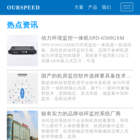
OURSPEED
方案
产品
我们
热点资讯
动力环境监控一体机SPD-6500GSM
SPD-6500GSM动力环境监控一体机是一款高性
能、高性价的动环监控主机，适用于各种机房
动力环境监控的场景，系统基于低功耗32位工
业级ARM嵌入式芯片，可选
国产的机房监控软件选择要具备技术研发的厂家
斯必得科技智慧机房平台软件是机房 动力环境
监控 一体机的核心内容，基于C++面向对象编
程技术，坚固稳定、灵活高效，涵盖集中实时
监控、远程运维管
较有实力的品牌动环监控系统厂商
动环监控系统对于企业和机房的重要性，等同
于心脏对于人体的重要性，机房的集中监控，
智能管理，机房的稳定性能等能减轻运维人员
的管理难度，实现