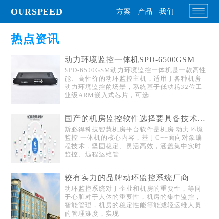
OURSPEED
方案
产品
我们
热点资讯
动力环境监控一体机SPD-6500GSM
SPD-6500GSM动力环境监控一体机是一款高性
能、高性价的动环监控主机，适用于各种机房
动力环境监控的场景，系统基于低功耗32位工
业级ARM嵌入式芯片，可选
国产的机房监控软件选择要具备技术研发的厂家
斯必得科技智慧机房平台软件是机房 动力环境
监控 一体机的核心内容，基于C++面向对象编
程技术，坚固稳定、灵活高效，涵盖集中实时
监控、远程运维管
较有实力的品牌动环监控系统厂商
动环监控系统对于企业和机房的重要性，等同
于心脏对于人体的重要性，机房的集中监控，
智能管理，机房的稳定性能等能减轻运维人员
的管理难度，实现