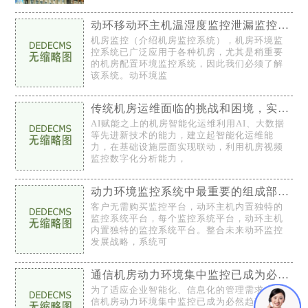
动环移动环主机温湿度监控泄漏监控门禁监控系统的应用
机房监控（介绍机房监控系统），机房环境监
控系统已广泛应用于各种机房，尤其是稍重要
的机房配置环境监控系统，因此我们必须了解
该系统。动环境监
传统机房运维面临的挑战和困境，实现机房智能化运维
AI赋能之上的机房智能化运维利用AI、大数据
等先进新技术的能力，建立起智能化运维能
力，在基础设施层面实现联动，利用机房视频
监控数字化分析能力，
动力环境监控系统中最重要的组成部分在各个地方都很重要
客户无需购买监控平台，动环主机内置独特的
监控系统平台，每个监控系统平台，动环主机
内置独特的监控系统平台。整合未来动环监控
发展战略，系统可
通信机房动力环境集中监控已成为必然趋势
为了适应企业智能化、信息化的管理需求，通
信机房动力环境集中监控已成为必然趋势。分