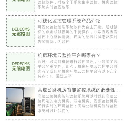
监控软件，对各个子系统集中监控。机房监控
系统实时监视各系
可视化监控管理系统产品介绍
可视化监控管理系统软件为自主开发。通过鼠
标的点击或触摸屏的手势操作，非常直观查看
监控中心整体情况、设备的配置和状态及实时
告警情况，为监控
机房环境云监控平台哪家有？
通过互联网对机房进行监控管理，凸显出了云
平台的重要性。那么，机房环境云监控平台哪
家有？我们的机房环境云监控平台有以下几个
特点：1、通过云平
高速公路机房智能监控系统的必要性特点及解决方案
高速公路机房智能监控系统可以对我们高速公
路周边的电力机房、弱电机房、视频监控机房
经行实时的环境监控；高速公路机房智能监控
系统可以让我们的