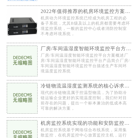
2022年值得推荐的机房环境监控方案，与时俱进不可错过
机房动力环境监控系统已经成为机房工程的必
备子系统，尤其B级及以上的机房都需要考虑环
境监控系统，一般的监控中心或者消防控制室
不考虑环境系统，
厂房/车间温湿度智能环境监控平台方案
厂房/车间温湿度智能环境监控平台方案概述厂
房/车间温湿度智能环境监控平台产品简介厂房/
车间温湿度智能环境监控平台描述生产车间环
境温度监控系统
冷链物流温湿度监测系统的核心诉求-温湿度监测
现代的冷链物流属于控温型物流，为了协助冷
链运输企业更好的实现温度控制，我们针对目
前存在的问题，提出一个标本兼治的低成本高
可靠的解决方案，
机房监控系统实现的功能和安防监控设备的运行状态
机房监控系统基于网络综合布线系统，采用集
散监控，在机房监控中心放置监控主机，运行