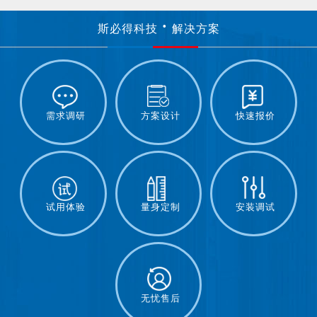
斯必得科技
解决方案
需求调研
方案设计
快速报价
试用体验
量身定制
安装调试
无忧售后