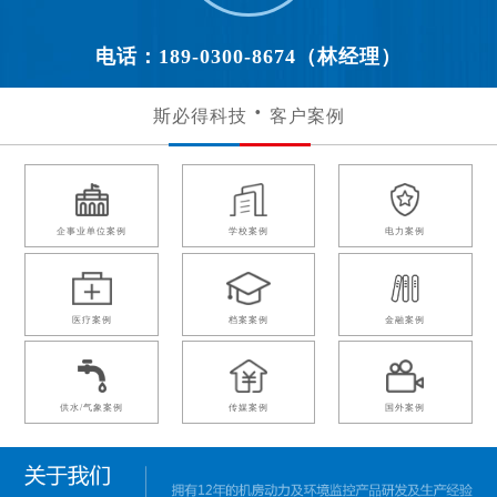
电话：189-0300-8674（林经理）
斯必得科技
客户案例
企事业单位案例
学校案例
电力案例
医疗案例
档案案例
金融案例
供水/气象案例
传媒案例
国外案例