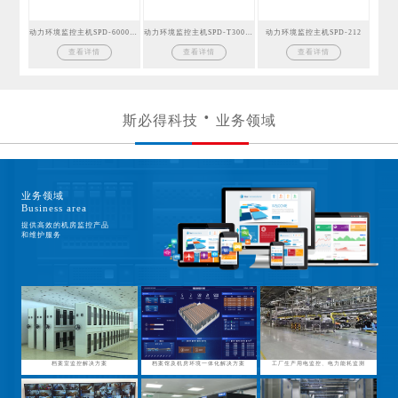
动力环境监控主机SPD-6000GSM
动力环境监控主机SPD-T300GSM
动力环境监控主机SPD-212
查看详情
查看详情
查看详情
斯必得科技
业务领域
业务领域
Business area
提供高效的机房监控产品
和维护服务
档案室监控解决方案
档案馆及机房环境一体化解决方案
工厂生产用电监控、电力能耗监测