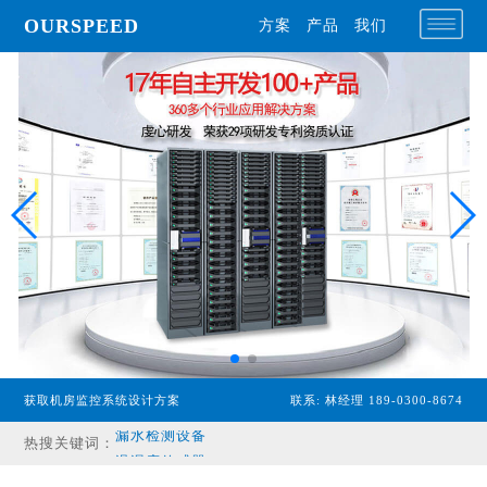
OURSPEED
方案
产品
我们
专业型主机
经济型主机
获取机房监控系统设计方案
联系: 林经理 189-0300-8674
漏水检测设备
热搜关键词：
温湿度传感器
配电监控设备