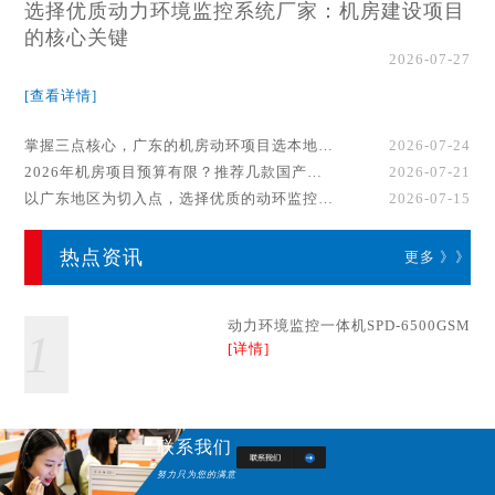
选择优质动力环境监控系统厂家：机房建设项目
的核心关键
2026-07-27
[查看详情]
掌握三点核心，广东的机房动环项目选本地厂家事半功倍！
2026-07-24
2026年机房项目预算有限？推荐几款国产动环监控系统品牌
2026-07-21
以广东地区为切入点，选择优质的动环监控系统厂家
2026-07-15
热点资讯
更多 》》
动力环境监控一体机SPD-6500GSM
1
[详情]
联系我们
努力只为您的满意