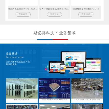
动力环境监控主机SPD-6000GSM
动力环境监控主机SPD-T300GSM
动力环境监控主机SPD-212
查看详情
查看详情
查看详情
斯必得科技
业务领域
业务领域
Business area
提供高效的机房监控产品
和维护服务
档案室监控解决方案
档案馆及机房环境一体化解决方案
工厂生产用电监控、电力能耗监测