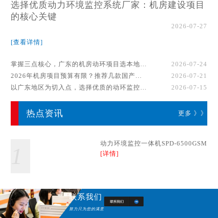
选择优质动力环境监控系统厂家：机房建设项目
的核心关键
2026-07-27
[查看详情]
掌握三点核心，广东的机房动环项目选本地厂家事半功倍！
2026-07-24
2026年机房项目预算有限？推荐几款国产动环监控系统品牌
2026-07-21
以广东地区为切入点，选择优质的动环监控系统厂家
2026-07-15
热点资讯
更多 》》
动力环境监控一体机SPD-6500GSM
1
[详情]
联系我们
努力只为您的满意