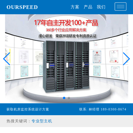
OURSPEED
方案
产品
我们
获取机房监控系统设计方案
联系: 林经理 189-0300-8674
专业型主机
热搜关键词：
经济型主机