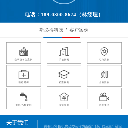
电话：189-0300-8674（林经理）
斯必得科技
客户案例
企事业单位案例
学校案例
电力案例
医疗案例
档案案例
金融案例
供水/气象案例
传媒案例
国外案例