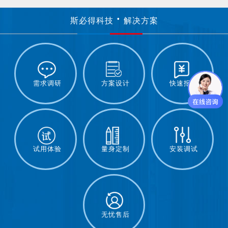
斯必得科技
解决方案
需求调研
方案设计
快速报价
试用体验
量身定制
安装调试
无忧售后