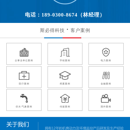
电话：189-0300-8674（林经理）
斯必得科技
客户案例
企事业单位案例
学校案例
电力案例
医疗案例
档案案例
金融案例
供水/气象案例
传媒案例
国外案例