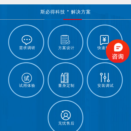
斯必得科技
解决方案
需求调研
方案设计
快速报价
试用体验
量身定制
安装调试
无忧售后