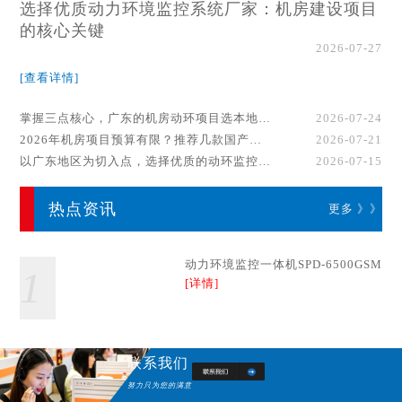
选择优质动力环境监控系统厂家：机房建设项目
的核心关键
2026-07-27
[查看详情]
掌握三点核心，广东的机房动环项目选本地厂家事半功倍！
2026-07-24
2026年机房项目预算有限？推荐几款国产动环监控系统品牌
2026-07-21
以广东地区为切入点，选择优质的动环监控系统厂家
2026-07-15
热点资讯
更多 》》
动力环境监控一体机SPD-6500GSM
1
[详情]
联系我们
努力只为您的满意