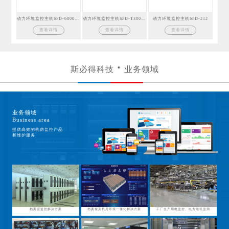
动力环境监控主机SPD-6000GSM
动力环境监控主机SPD-T300GSM
动力环境监控主机SPD-212
查看详情
查看详情
查看详情
斯必得科技
业务领域
业务领域
Business area
提供高效的机房监控产品
和维护服务
档案室监控解决方案
档案馆及机房环境一体化解决方案
工厂生产用电监控、电力能耗监测