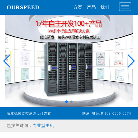
OURSPEED
方案
产品
我们
获取机房监控系统设计方案
联系: 林经理 189-0300-8674
热搜关键词：
专业型主机
经济型主机