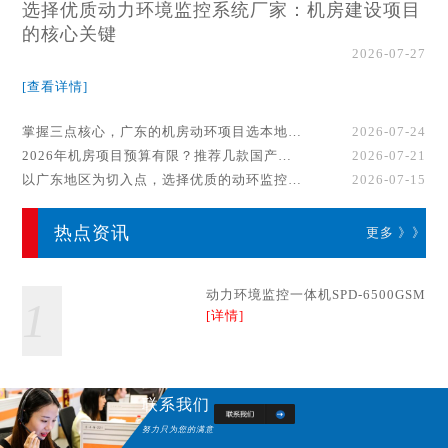
选择优质动力环境监控系统厂家：机房建设项目
的核心关键
2026-07-27
[查看详情]
掌握三点核心，广东的机房动环项目选本地厂家事半功倍！
2026-07-24
2026年机房项目预算有限？推荐几款国产动环监控系统品牌
2026-07-21
以广东地区为切入点，选择优质的动环监控系统厂家
2026-07-15
热点资讯
更多 》》
动力环境监控一体机SPD-6500GSM
1
[详情]
联系我们
努力只为您的满意