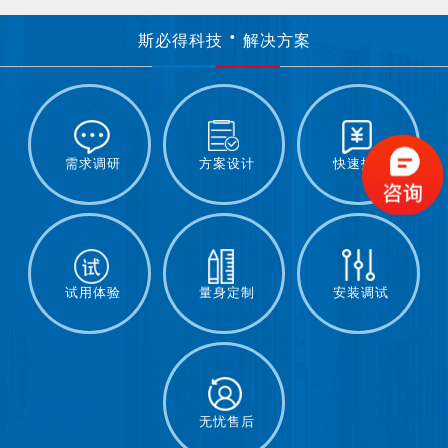
斯必得科技
解决方案
需求调研
方案设计
快速报价
试用体验
量身定制
安装调试
无忧售后