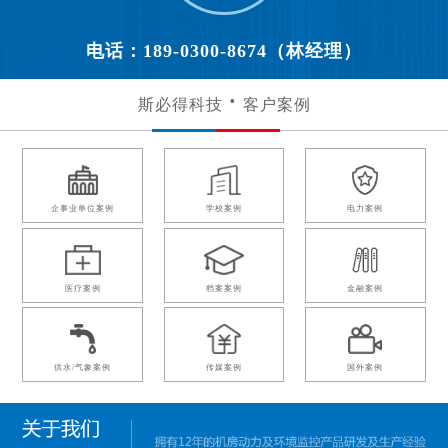
电话：189-0300-8674（林经理）
斯必得科技
客户案例
企事业单位案例
学校案例
电力案例
医疗案例
档案案例
金融案例
供水/气象案例
传媒案例
国外案例