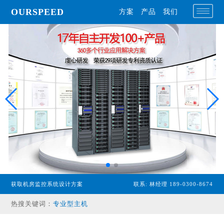
OURSPEED
方案
产品
我们
获取机房监控系统设计方案
联系: 林经理 189-0300-8674
专业型主机
热搜关键词：
经济型主机
漏水检测设备