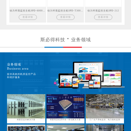
动力环境监控主机SPD-6000GSM
动力环境监控主机SPD-T300GSM
动力环境监控主机SPD-212
查看详情
查看详情
查看详情
斯必得科技
业务领域
业务领域
Business area
提供高效的机房监控产品
和维护服务
档案室监控解决方案
档案馆及机房环境一体化解决方案
工厂生产用电监控、电力能耗监测