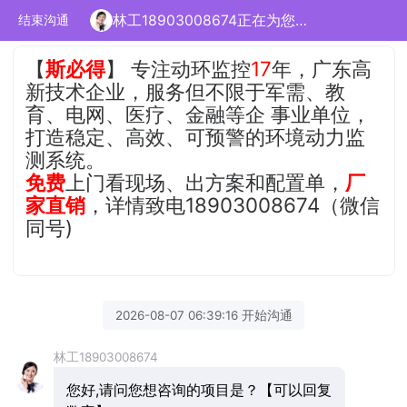
林工18903008674正在为您服务
结束沟通
【
斯必得
】 专注动环监控
17
年，广东高
新技术企业，服务但不限于军需、教
育、电网、医疗、金融等企 事业单位，
打造稳定、高效、可预警的环境动力监
测系统。
免费
上门看现场、出方案和配置单，
厂
家直销
，详情致电18903008674（微信
同号)
2026-08-07 06:39:16 开始沟通
林工18903008674
您好,请问您想咨询的项目是？【可以回复