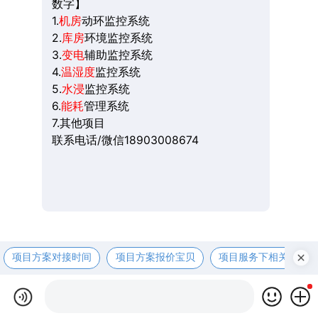
数字】
1.
机房
动环监控系统
2.
库房
环境监控系统
3.
变电
辅助监控系统
4.
温湿度
监控系统
5.
水浸
监控系统
6.
能耗
管理系统
7.其他项目
联系电话/微信18903008674
项目方案对接时间
项目方案报价宝贝
项目服务下相关资咨