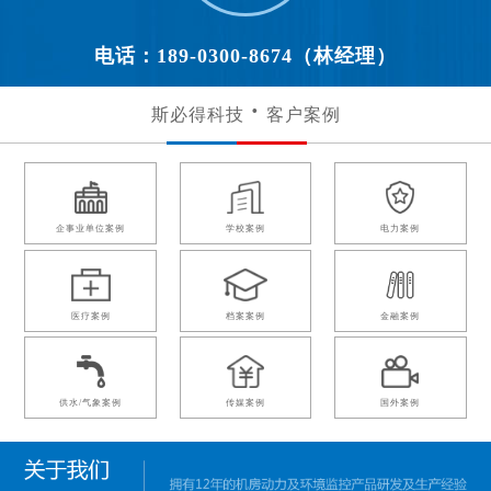
电话：189-0300-8674（林经理）
斯必得科技
客户案例
企事业单位案例
学校案例
电力案例
医疗案例
档案案例
金融案例
供水/气象案例
传媒案例
国外案例