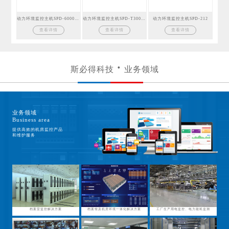
动力环境监控主机SPD-6000GSM
动力环境监控主机SPD-T300GSM
动力环境监控主机SPD-212
查看详情
查看详情
查看详情
斯必得科技
业务领域
业务领域
Business area
提供高效的机房监控产品
和维护服务
档案室监控解决方案
档案馆及机房环境一体化解决方案
工厂生产用电监控、电力能耗监测