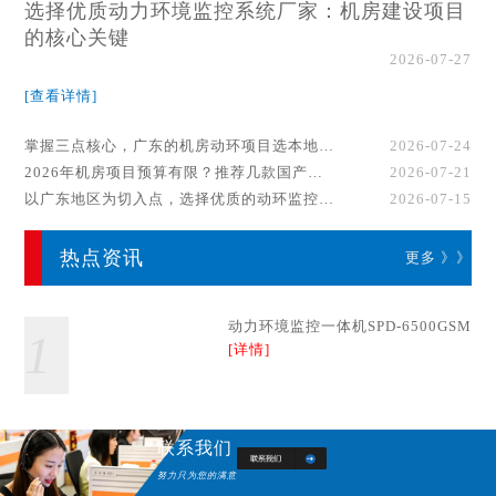
选择优质动力环境监控系统厂家：机房建设项目
的核心关键
2026-07-27
[查看详情]
掌握三点核心，广东的机房动环项目选本地厂家事半功倍！
2026-07-24
2026年机房项目预算有限？推荐几款国产动环监控系统品牌
2026-07-21
以广东地区为切入点，选择优质的动环监控系统厂家
2026-07-15
热点资讯
更多 》》
动力环境监控一体机SPD-6500GSM
1
[详情]
联系我们
努力只为您的满意