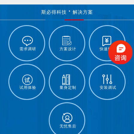
斯必得科技
解决方案
需求调研
方案设计
快速报价
试用体验
量身定制
安装调试
无忧售后