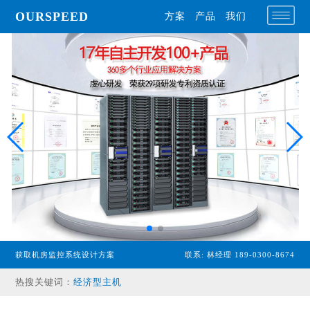
OURSPEED
方案
产品
我们
专业型主机
获取机房监控系统设计方案
联系: 林经理 189-0300-8674
经济型主机
热搜关键词：
漏水检测设备
温湿度传感器