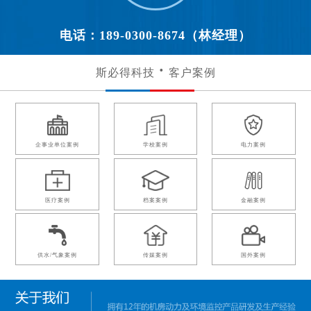
电话：189-0300-8674（林经理）
斯必得科技
客户案例
企事业单位案例
学校案例
电力案例
医疗案例
档案案例
金融案例
供水/气象案例
传媒案例
国外案例