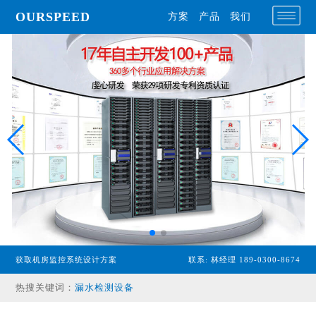
OURSPEED
方案
产品
我们
专业型主机
获取机房监控系统设计方案
联系: 林经理 189-0300-8674
经济型主机
热搜关键词：
漏水检测设备
温湿度传感器