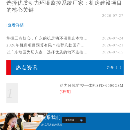
选择优质动力环境监控系统厂家：机房建设项目
的核心关键
2026-07-27
[查看详情]
掌握三点核心，广东的机房动环项目选本地厂家事半功倍！
2026-07-24
2026年机房项目预算有限？推荐几款国产动环监控系统品牌
2026-07-21
以广东地区为切入点，选择优质的动环监控系统厂家
2026-07-15
热点资讯
更多 》》
动力环境监控一体机SPD-6500GSM
1
[详情]
联系我们
努力只为您的满意