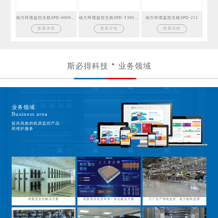
动力环境监控主机SPD-6000GSM
动力环境监控主机SPD-T300GSM
动力环境监控主机SPD-212
查看详情
查看详情
查看详情
斯必得科技
业务领域
业务领域
Business area
提供高效的机房监控产品
和维护服务
档案室监控解决方案
档案馆及机房环境一体化解决方案
工厂生产用电监控、电力能耗监测