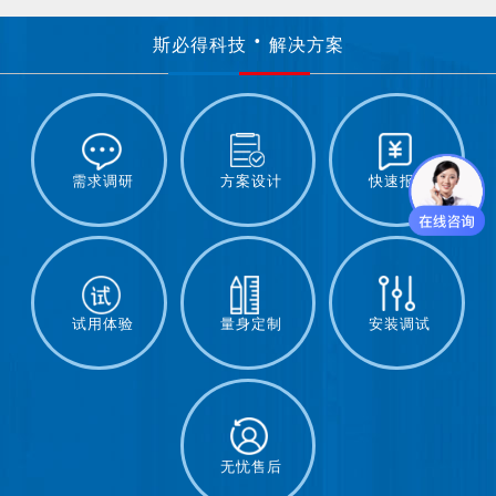
斯必得科技
解决方案
需求调研
方案设计
快速报价
试用体验
量身定制
安装调试
无忧售后