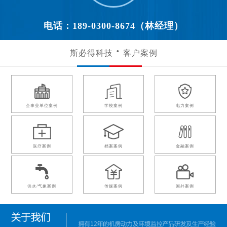
电话：189-0300-8674（林经理）
斯必得科技
客户案例
企事业单位案例
学校案例
电力案例
医疗案例
档案案例
金融案例
供水/气象案例
传媒案例
国外案例