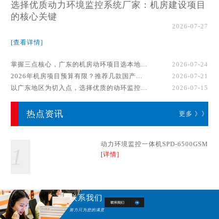
选择优质动力环境监控系统厂家：机房建设项目
的核心关键
2026-07-27
[查看详情]
掌握三点核心，广东的机房动环项目选本地厂家事半功倍！
2026-07-24
2026年机房项目预算有限？推荐几款国产动环监控系统品牌
2026-07-21
以广东地区为切入点，选择优质的动环监控系统厂家
2026-07-15
热点资讯
更多 》》
动力环境监控一体机SPD-6500GSM
1
[详情]
联系我们
努力只为您的满意