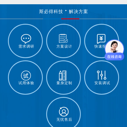
斯必得科技
解决方案
需求调研
方案设计
快速报价
试用体验
量身定制
安装调试
无忧售后