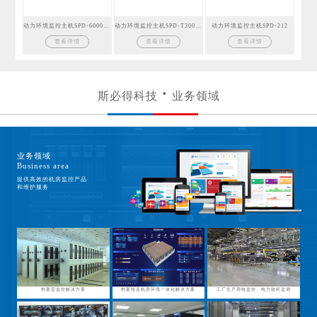
动力环境监控主机SPD-6000GSM
动力环境监控主机SPD-T300GSM
动力环境监控主机SPD-212
查看详情
查看详情
查看详情
斯必得科技
业务领域
业务领域
Business area
提供高效的机房监控产品
和维护服务
档案室监控解决方案
档案馆及机房环境一体化解决方案
工厂生产用电监控、电力能耗监测