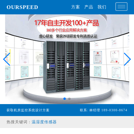
OURSPEED
方案
产品
我们
专业型主机
经济型主机
漏水检测设备
获取机房监控系统设计方案
联系: 林经理 189-0300-8674
温湿度传感器
热搜关键词：
配电监控设备
气体监控设备