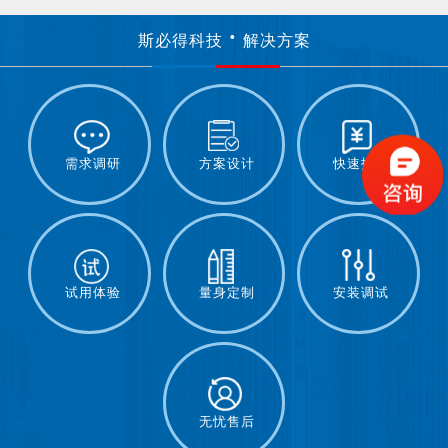
斯必得科技
解决方案
需求调研
方案设计
快速报价
试用体验
量身定制
安装调试
无忧售后