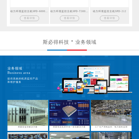
动力环境监控主机SPD-6000GSM
动力环境监控主机SPD-T300GSM
动力环境监控主机SPD-212
查看详情
查看详情
查看详情
斯必得科技
业务领域
业务领域
Business area
提供高效的机房监控产品
和维护服务
档案室监控解决方案
档案馆及机房环境一体化解决方案
工厂生产用电监控、电力能耗监测