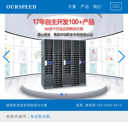
OURSPEED
方案
产品
我们
获取机房监控系统设计方案
联系: 林经理 189-0300-8674
专业型主机
热搜关键词：
经济型主机
漏水检测设备