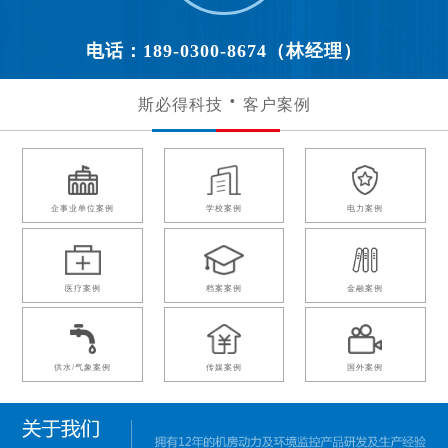
电话：189-0300-8674（林经理）
斯必得科技
客户案例
企事业单位案例
学校案例
电力案例
医疗案例
档案案例
金融案例
供水/气象案例
传媒案例
国外案例