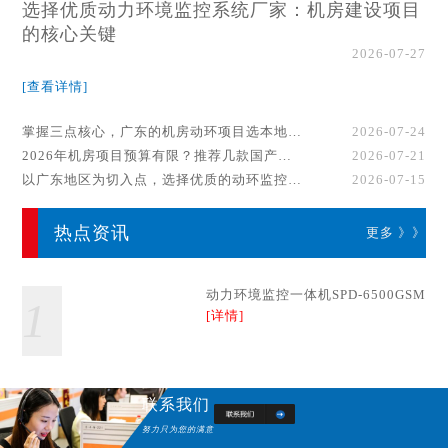
选择优质动力环境监控系统厂家：机房建设项目
的核心关键
2026-07-27
[查看详情]
掌握三点核心，广东的机房动环项目选本地厂家事半功倍！
2026-07-24
2026年机房项目预算有限？推荐几款国产动环监控系统品牌
2026-07-21
以广东地区为切入点，选择优质的动环监控系统厂家
2026-07-15
热点资讯
更多 》》
动力环境监控一体机SPD-6500GSM
1
[详情]
联系我们
努力只为您的满意