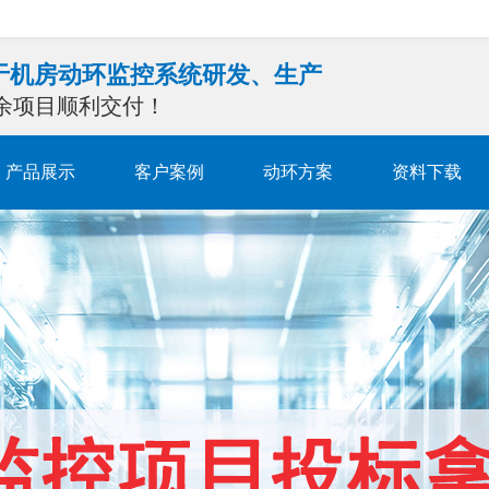
注于机房动环监控系统研发、生产
0余项目顺利交付！
产品展示
客户案例
动环方案
资料下载