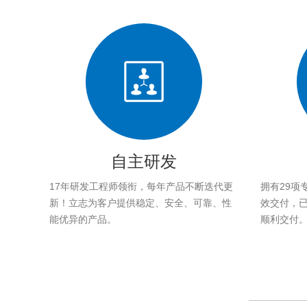
自主研发
17年研发工程师领衔，每年产品不断迭代更
拥有29项
新！立志为客户提供稳定、安全、可靠、性
效交付，已帮
能优异的产品。
顺利交付