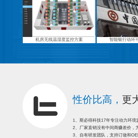
机房无线温湿度监控方案
智能银行动环
性价比高，
更
1、斯必得科技17年专注动力环
2、厂家直销没有中间商赚差价，为
3、自有研发团队，支持订做和OE