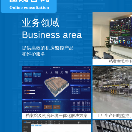
业务领域
Business area
提供高效的机房监控产品
和维护服务
档案室监控
档案馆及机房环境一体化解决方案
工厂生产用电监控