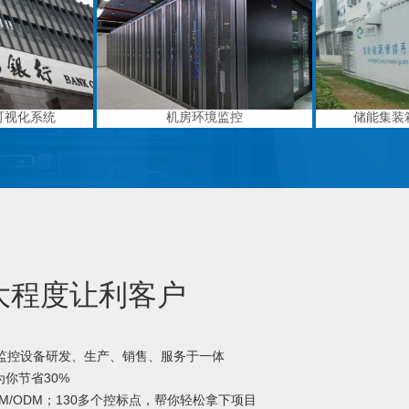
可视化系统
机房环境监控
储能集装
大程度让利客户
境监控设备研发、生产、销售、服务于一体
你节省30%
M/ODM；130多个控标点，帮你轻松拿下项目