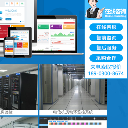
机房监控
电信机房动环监控系统