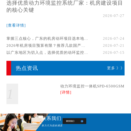
选择优质动力环境监控系统厂家：机房建设项目
的核心关键
2026-07-27
[查看详情]
掌握三点核心，广东的机房动环项目选本地厂家事半功倍！
2026-07-24
2026年机房项目预算有限？推荐几款国产动环监控系统品牌
2026-07-21
以广东地区为切入点，选择优质的动环监控系统厂家
2026-07-15
热点资讯
更多 》》
动力环境监控一体机SPD-6500GSM
1
[详情]
联系我们
努力只为您的满意