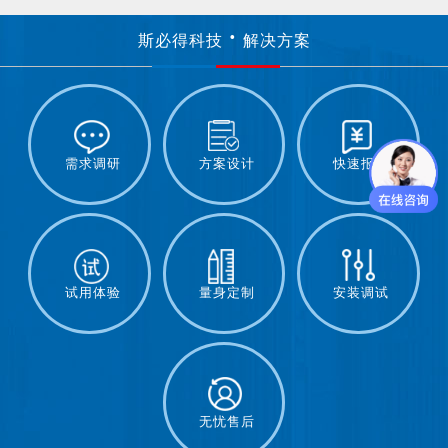
斯必得科技
解决方案
需求调研
方案设计
快速报价
试用体验
量身定制
安装调试
无忧售后