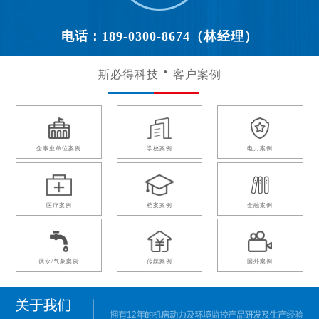
电话：189-0300-8674（林经理）
斯必得科技
客户案例
企事业单位案例
学校案例
电力案例
医疗案例
档案案例
金融案例
供水/气象案例
传媒案例
国外案例