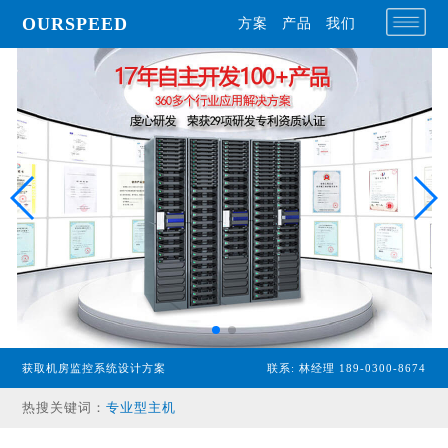
OURSPEED
方案
产品
我们
获取机房监控系统设计方案
联系: 林经理 189-0300-8674
热搜关键词：
专业型主机
经济型主机