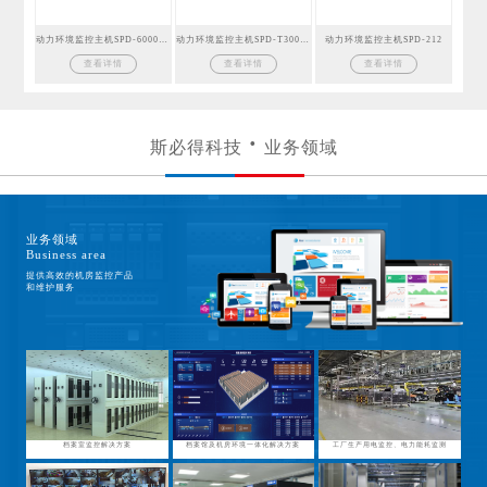
动力环境监控主机SPD-6000GSM
动力环境监控主机SPD-T300GSM
动力环境监控主机SPD-212
查看详情
查看详情
查看详情
斯必得科技
业务领域
业务领域
Business area
提供高效的机房监控产品
和维护服务
档案室监控解决方案
档案馆及机房环境一体化解决方案
工厂生产用电监控、电力能耗监测