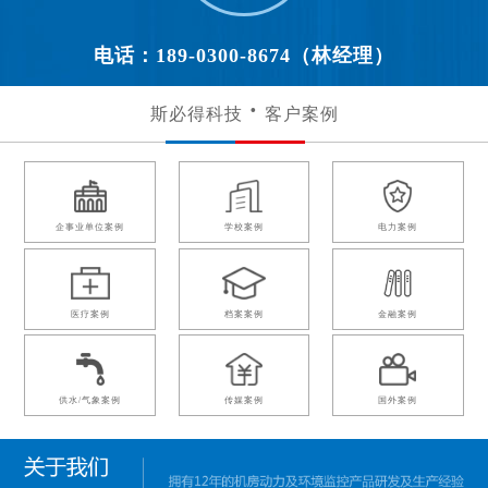
电话：189-0300-8674（林经理）
斯必得科技
客户案例
企事业单位案例
学校案例
电力案例
医疗案例
档案案例
金融案例
供水/气象案例
传媒案例
国外案例