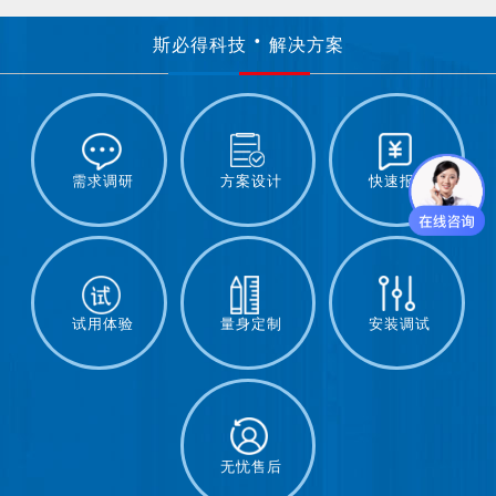
斯必得科技
解决方案
需求调研
方案设计
快速报价
试用体验
量身定制
安装调试
无忧售后