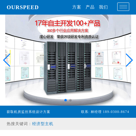
OURSPEED
方案
产品
我们
获取机房监控系统设计方案
联系: 林经理 189-0300-8674
专业型主机
热搜关键词：
经济型主机
漏水检测设备