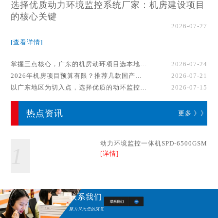
选择优质动力环境监控系统厂家：机房建设项目
的核心关键
2026-07-27
[查看详情]
掌握三点核心，广东的机房动环项目选本地厂家事半功倍！
2026-07-24
2026年机房项目预算有限？推荐几款国产动环监控系统品牌
2026-07-21
以广东地区为切入点，选择优质的动环监控系统厂家
2026-07-15
热点资讯
更多 》》
动力环境监控一体机SPD-6500GSM
1
[详情]
联系我们
努力只为您的满意