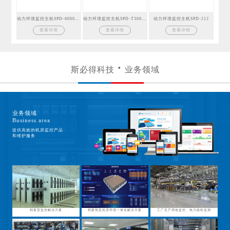
动力环境监控主机SPD-6000GSM
动力环境监控主机SPD-T300GSM
动力环境监控主机SPD-212
查看详情
查看详情
查看详情
斯必得科技
业务领域
业务领域
Business area
提供高效的机房监控产品
和维护服务
档案室监控解决方案
档案馆及机房环境一体化解决方案
工厂生产用电监控、电力能耗监测