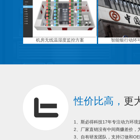
机房无线温湿度监控方案
智能银行动环
性价比高，
更
1、斯必得科技17年专注动力环
2、厂家直销没有中间商赚差价，为
3、自有研发团队，支持订做和OE