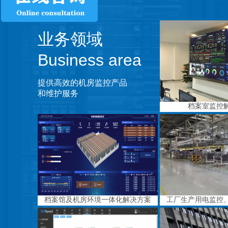
业务领域
Business area
提供高效的机房监控产品
和维护服务
档案室监控
档案馆及机房环境一体化解决方案
工厂生产用电监控