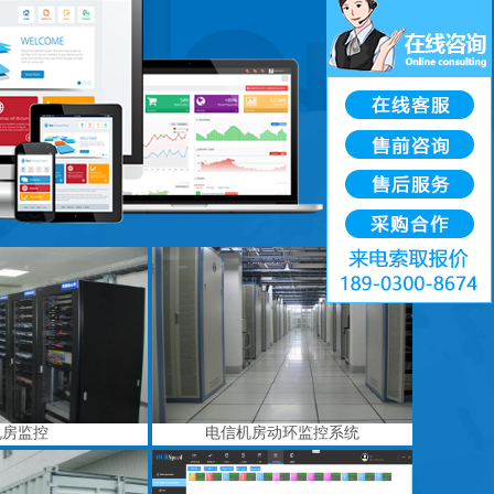
机房监控
电信机房动环监控系统