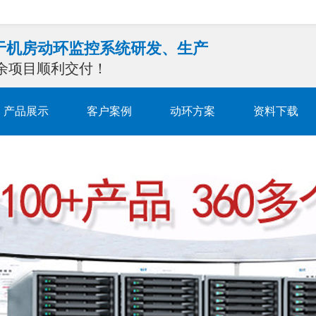
注于机房动环监控系统研发、生产
0余项目顺利交付！
产品展示
客户案例
动环方案
资料下载