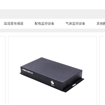
温湿度传感器
配电监控设备
气体监控设备
其他