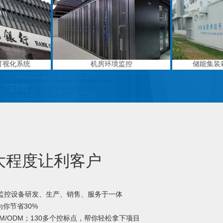
可视化系统
机房环境监控
储能集装
大程度让利客户
境监控设备研发、生产、销售、服务于一体
你节省30%
M/ODM；130多个控标点，帮你轻松拿下项目