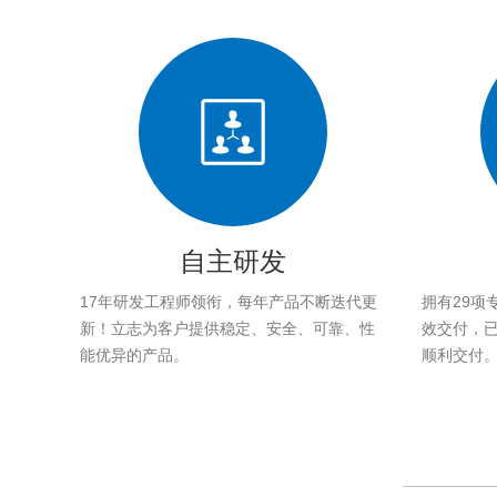
自主研发
17年研发工程师领衔，每年产品不断迭代更
拥有29项
新！立志为客户提供稳定、安全、可靠、性
效交付，已帮
能优异的产品。
顺利交付