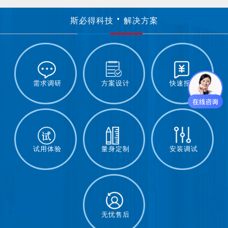
斯必得科技
解决方案
需求调研
方案设计
快速报价
试用体验
量身定制
安装调试
无忧售后