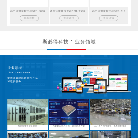
动力环境监控主机SPD-6000GSM
动力环境监控主机SPD-T300GSM
动力环境监控主机SPD-212
查看详情
查看详情
查看详情
斯必得科技
业务领域
业务领域
Business area
提供高效的机房监控产品
和维护服务
档案室监控解决方案
档案馆及机房环境一体化解决方案
工厂生产用电监控、电力能耗监测