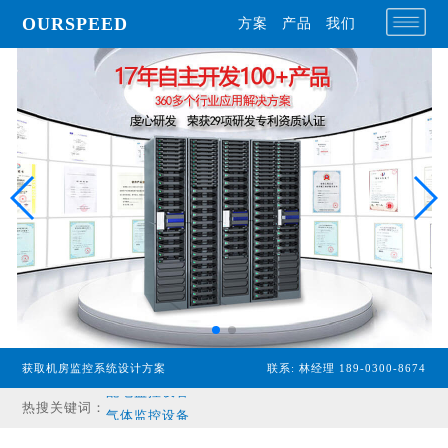
OURSPEED
方案
产品
我们
获取机房监控系统设计方案
联系: 林经理 189-0300-8674
热搜关键词：
专业型主机
经济型主机