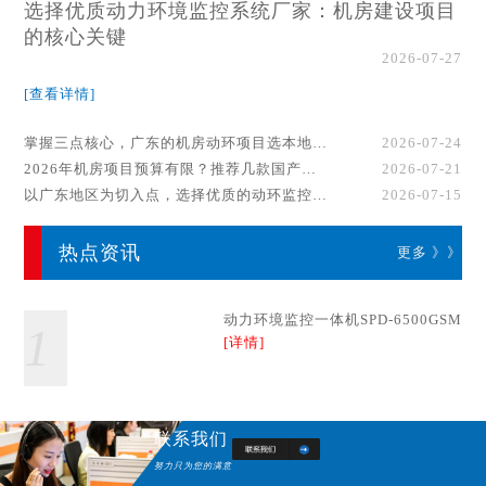
选择优质动力环境监控系统厂家：机房建设项目
的核心关键
2026-07-27
[查看详情]
掌握三点核心，广东的机房动环项目选本地厂家事半功倍！
2026-07-24
2026年机房项目预算有限？推荐几款国产动环监控系统品牌
2026-07-21
以广东地区为切入点，选择优质的动环监控系统厂家
2026-07-15
热点资讯
更多 》》
动力环境监控一体机SPD-6500GSM
1
[详情]
联系我们
努力只为您的满意