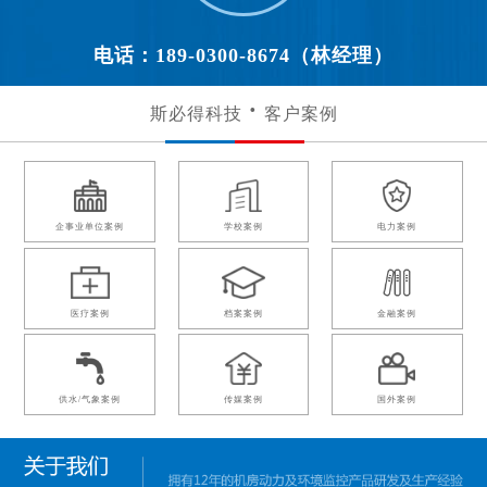
电话：189-0300-8674（林经理）
斯必得科技
客户案例
企事业单位案例
学校案例
电力案例
医疗案例
档案案例
金融案例
供水/气象案例
传媒案例
国外案例