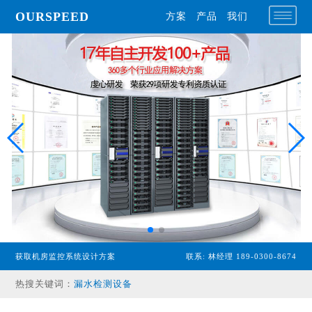
OURSPEED
方案
产品
我们
专业型主机
经济型主机
获取机房监控系统设计方案
联系: 林经理 189-0300-8674
漏水检测设备
热搜关键词：
温湿度传感器
配电监控设备