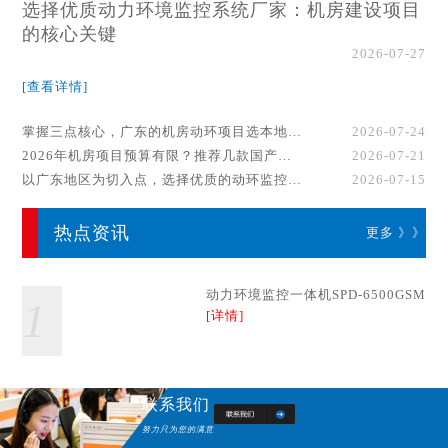
选择优质动力环境监控系统厂家：机房建设项目
的核心关键
2026-07-27
[查看详情]
掌握三点核心，广东的机房动环项目选本地厂家事半功倍！
2026-07-24
2026年机房项目预算有限？推荐几款国产动环监控系统品牌
2026-07-21
以广东地区为切入点，选择优质的动环监控系统厂家
2026-07-15
热点资讯
更多 》》
动力环境监控一体机SPD-6500GSM
1
[详情]
联系我们
努力只为您的满意