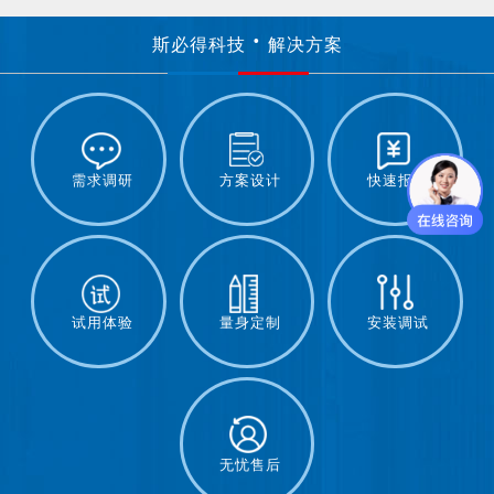
斯必得科技
解决方案
需求调研
方案设计
快速报价
试用体验
量身定制
安装调试
无忧售后