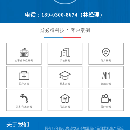
电话：189-0300-8674（林经理）
斯必得科技
客户案例
企事业单位案例
学校案例
电力案例
医疗案例
档案案例
金融案例
供水/气象案例
传媒案例
国外案例