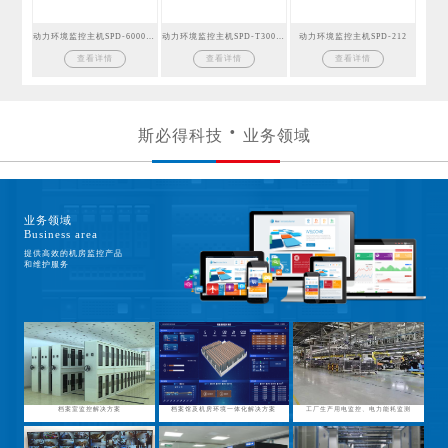
动力环境监控主机SPD-6000GSM
动力环境监控主机SPD-T300GSM
动力环境监控主机SPD-212
查看详情
查看详情
查看详情
斯必得科技
业务领域
业务领域
Business area
提供高效的机房监控产品
和维护服务
档案室监控解决方案
档案馆及机房环境一体化解决方案
工厂生产用电监控、电力能耗监测